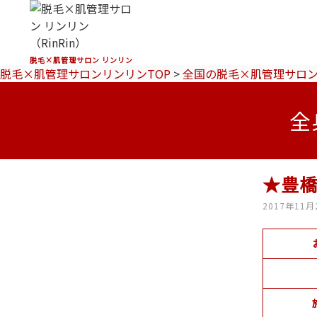
脱毛×肌管理サロン リンリン
脱毛×肌管理サロンリンリンTOP
>
全国の脱毛×肌管理サロ
全
★豊
2017年11月