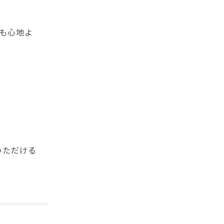
も心地よ
いただける