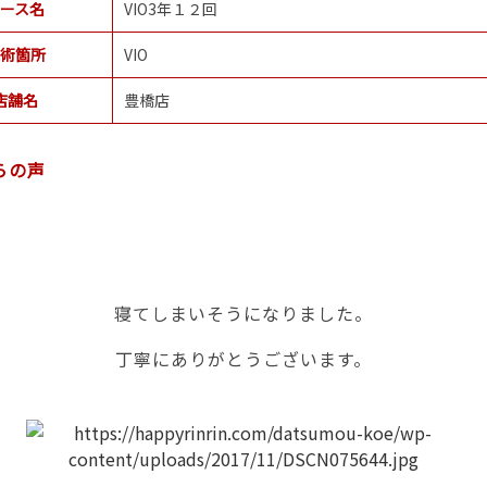
ース名
VIO3年１２回
術箇所
VIO
店舗名
豊橋店
らの声
寝てしまいそうになりました。
丁寧にありがとうございます。