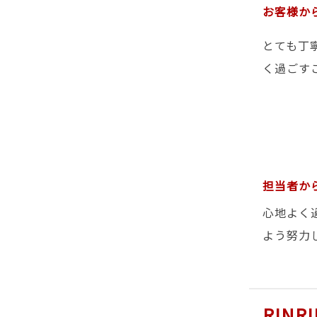
お客様か
とても丁
く過ごす
担当者か
心地よく
よう努力
RIN