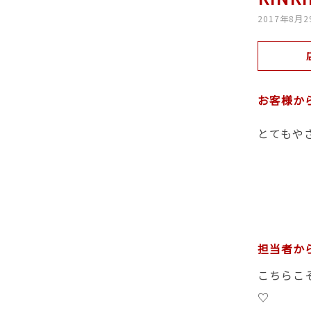
2017年8月2
お客様か
とてもや
担当者か
こちらこ
♡