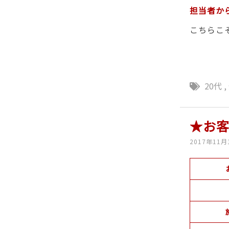
担当者か
こちらこ
20代
,
★お
2017年11月