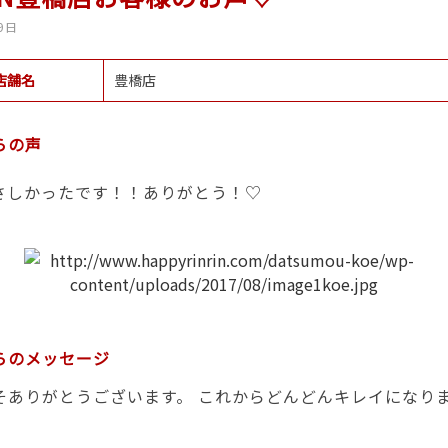
9日
店舗名
豊橋店
らの声
さしかったです！！ありがとう！♡
らのメッセージ
そありがとうございます。 これからどんどんキレイになり