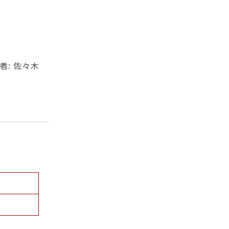
。
者: 佐々木