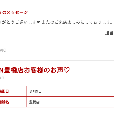
らのメッセージ
りがとうございます❤ またのご来店楽しみにしております
担当
VIO
RIN豊橋店お客様のお声♡
0日
施術日
８月9日
店舗名
豊橋店