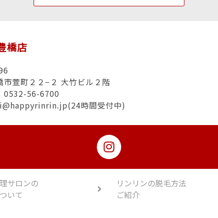
n豊橋店
96
橋市萱町２２−２ 大竹ビル２階
532-56-6700
hi@happyrinrin.jp(24時間受付中)
理サロンの
リンリンの脱毛方法
ついて
ご紹介