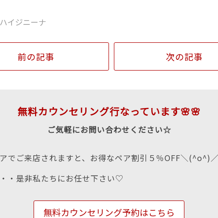
ハイジニーナ
前の記事
次の記事
無料カウンセリング行なっています🌸🌸
ご気軽にお問い合わせください☆
アでご来店されますと、お得なペア割引５％OFF＼(^o^)
・・是非私たちにお任せ下さい♡
無料カウンセリング予約はこちら