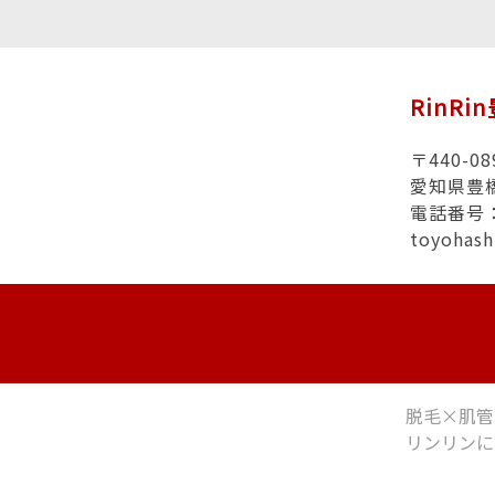
RinRi
〒440-08
愛知県豊
電話番号：0
toyohas
脱毛×肌管
リンリンに