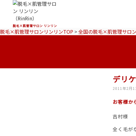
脱毛×肌管理サロン リンリン
脱毛×肌管理サロンリンリンTOP
>
全国の脱毛×肌管理サロ
デリ
2011年2月1
お客様か
吉村様
全く毛が