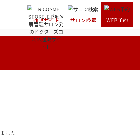
通販サイト
サロン検索
WEB予約
りました