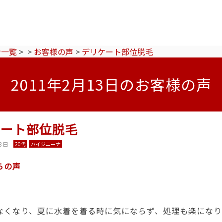
ン一覧
>
>
お客様の声
>
デリケート部位脱毛
2011年2月13日のお客様の声
ケート部位脱毛
3日
20代
ハイジニーナ
らの声
なくなり、夏に水着を着る時に気にならず、処理も楽にな