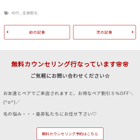
40代
,
全身脱毛
前の記事
次の記事
無料カウンセリング行なっています🌸🌸
ご気軽にお問い合わせください☆
お友達とペアでご来店されますと、お得なペア割引５％OFF＼
(^o^)／
毛の悩み・・・是非私たちにお任せ下さい♡
無料カウンセリング予約はこちら