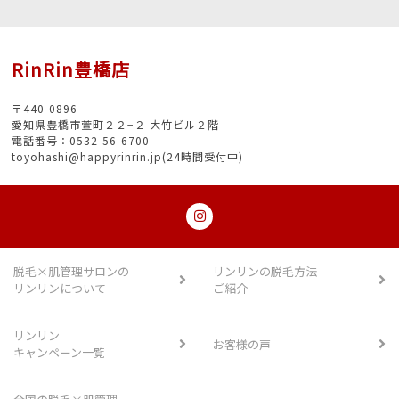
RinRin豊橋店
〒440-0896
愛知県豊橋市萱町２２−２ 大竹ビル２階
電話番号：0532-56-6700
toyohashi@happyrinrin.jp(24時間受付中)
脱毛×肌管理サロンの
リンリンの脱毛方法
リンリンについて
ご紹介
リンリン
お客様の声
キャンペーン一覧