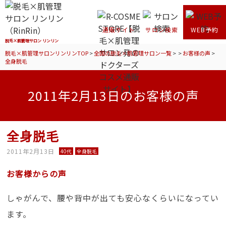
通販サイト
サロン検索
WEB予約
脱毛×肌管理サロン リンリン
脱毛×肌管理サロンリンリンTOP
>
全国の脱毛×肌管理サロン一覧
>
>
お客様の声
>
全身脱毛
2011年2月13日のお客様の声
全身脱毛
2011年2月13日
40代
全身脱毛
お客様からの声
しゃがんで、腰や背中が出ても安心なくらいになってい
ます。