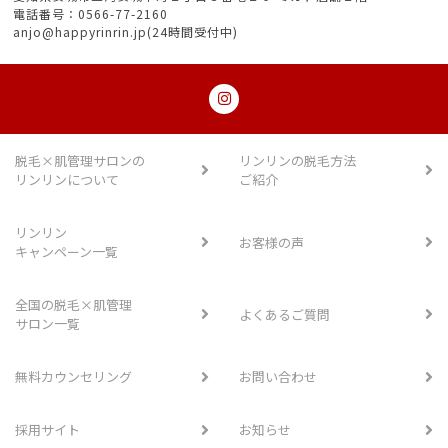
電話番号：0566-77-2160
anjo@happyrinrin.jp(24時間受付中)
脱毛×肌管理サロンの
リンリンの脱毛方法
リンリンについて
ご紹介
リンリン
お客様の声
キャンペーン一覧
全国の脱毛×肌管理
よくあるご質問
サロン一覧
無料カウンセリング
お問い合わせ
採用サイト
お知らせ