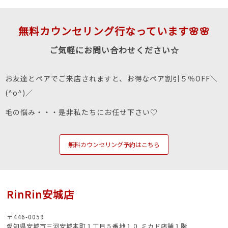
無料カウンセリング行なっています🌸🌸
ご気軽にお問い合わせください☆
お友達とペアでご来店されますと、お得なペア割引５％OFF＼
(^o^)／
毛の悩み・・・是非私たちにお任せ下さい♡
無料カウンセリング予約はこちら
RinRin安城店
〒446-0059
愛知県安城市三河安城本町１丁目５番地１０ ミカド店舗１階