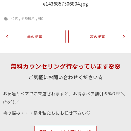
40代
,
全身脱毛
,
VIO
前の記事
次の記事
無料カウンセリング行なっています🌸🌸
ご気軽にお問い合わせください☆
お友達とペアでご来店されますと、お得なペア割引５％OFF＼
(^o^)／
毛の悩み・・・是非私たちにお任せ下さい♡