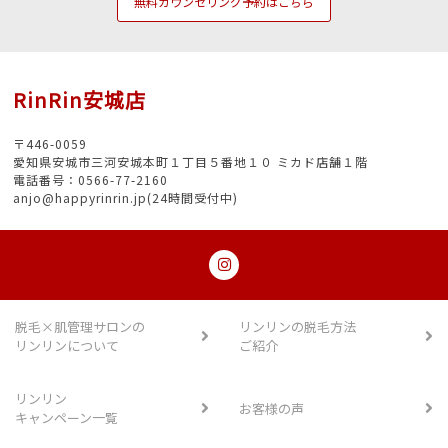
無料カウンセリング予約はこちら
RinRin安城店
〒446-0059
愛知県安城市三河安城本町１丁目５番地１０ ミカド店舗１階
電話番号：0566-77-2160
anjo@happyrinrin.jp(24時間受付中)
脱毛×肌管理サロンの
リンリンの脱毛方法
リンリンについて
ご紹介
リンリン
お客様の声
キャンペーン一覧