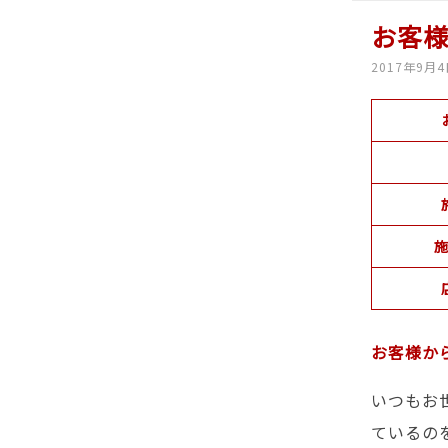
お客
2017年9月
施
お客様か
いつもお
ているの