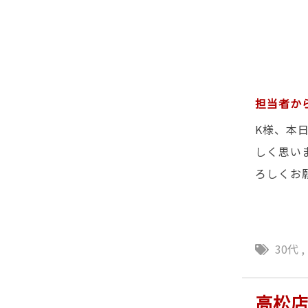
担当者か
K様、本
しく思い
ろしくお
30代
,
高松