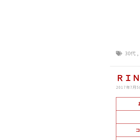
30代
,
ＲＩ
2017年7月
コ