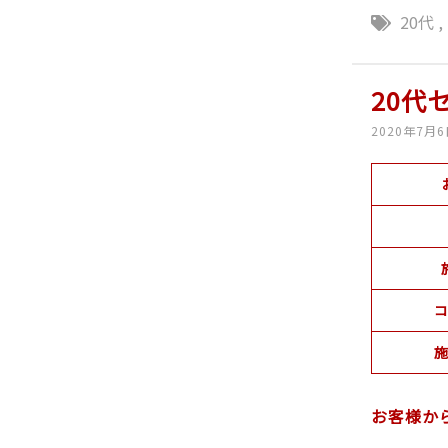
20代
,
20代
2020年7月
コ
施
お客様か