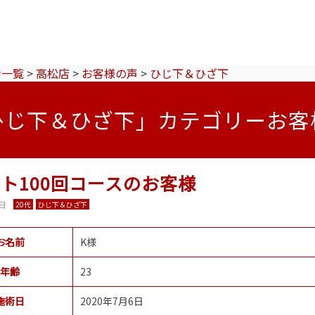
ン一覧
>
高松店
>
お客様の声
>
ひじ下＆ひざ下
ひじ下＆ひざ下」カテゴリーお客
ト100回コースのお客様
7日
20代
ひじ下＆ひざ下
お名前
K様
年齢
23
施術日
2020年7月6日