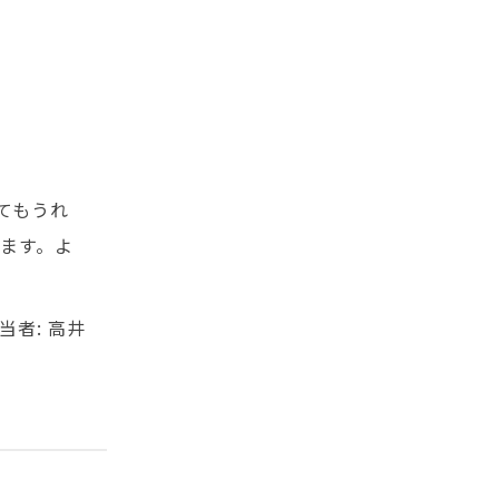
てもうれ
ます。よ
当者: 高井