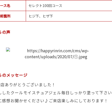
ース名
セレクト100回コース
術箇所
ヒジ下、ヒザ下
らの声
らのメッセージ
来店ありがとうございました！
ししたクールモイスチュアジェル毎日しっかり塗って下さ
に感想お聞かせください♪ご来店楽しみにしております！