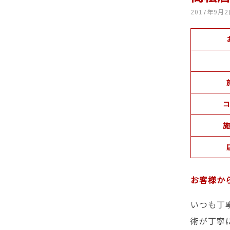
2017年9月
コ
施
お客様か
いつも丁
術が丁寧