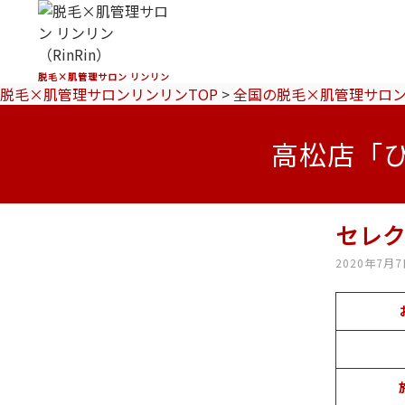
脱毛×肌管理サロン リンリン
脱毛×肌管理サロンリンリンTOP
>
全国の脱毛×肌管理サロ
高松店「
セレク
2020年7月