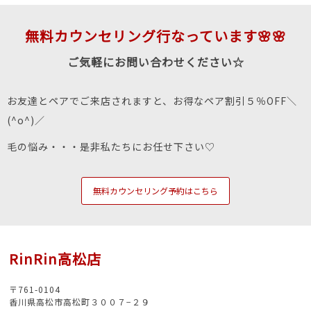
無料カウンセリング行なっています🌸🌸
ご気軽にお問い合わせください☆
お友達とペアでご来店されますと、お得なペア割引５％OFF＼
(^o^)／
毛の悩み・・・是非私たちにお任せ下さい♡
無料カウンセリング予約はこちら
RinRin高松店
〒761-0104
香川県高松市高松町３００７−２９