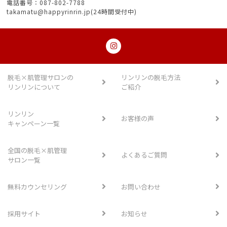
電話番号：087-802-7788
takamatu@happyrinrin.jp(24時間受付中)
脱毛×肌管理サロンの
リンリンの脱毛方法
リンリンについて
ご紹介
リンリン
お客様の声
キャンペーン一覧
全国の脱毛×肌管理
よくあるご質問
サロン一覧
無料カウンセリング
お問い合わせ
採用サイト
お知らせ