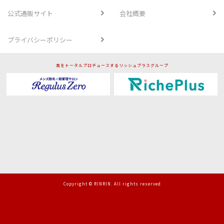
公式通販サイト
会社概要
プライバシーポリシー
美をトータルプロデュースするリッシュプラスグループ
Copyright © RINRIN. All rights reserved