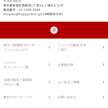
〒160-0023
東京都新宿区西新宿1丁目18-2 晴花ビル9F
電話番号：03-3340-0088
shinjuku@happyrinrin.jp(24時間受付中)
脱毛×肌管理サロンの
リンリンの脱毛方法
リンリンについて
ご紹介
リンリン
お客様の声
キャンペーン一覧
全国の脱毛×肌管理
よくあるご質問
サロン一覧
無料カウンセリング
お問い合わせ