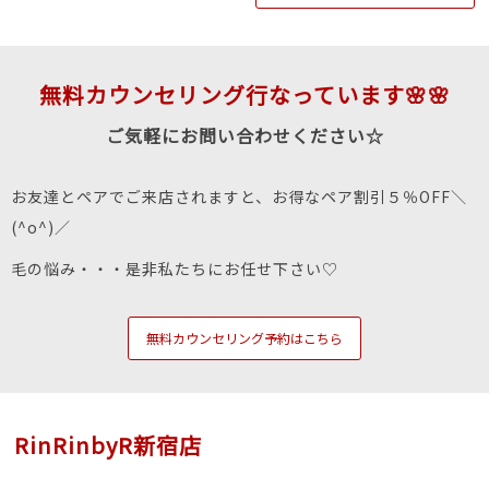
無料カウンセリング行なっています🌸🌸
ご気軽にお問い合わせください☆
お友達とペアでご来店されますと、お得なペア割引５％OFF＼
(^o^)／
毛の悩み・・・是非私たちにお任せ下さい♡
無料カウンセリング予約はこちら
RinRinbyR新宿店