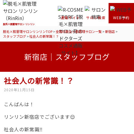
通販サイト
サロン検索
WEB予約
脱毛×肌管理サロン リンリン
脱毛×肌管理サロンリンリンTOP
>
全国の脱毛×肌管理サロン一覧
>
新宿店
>
スタッフブログ
>
社会人の新常識！？
新宿店｜スタッフブログ
社会人の新常識！？
2020年11月15日
こんばんは！
リンリン新宿店でございます😌
社会人の新常識‼️