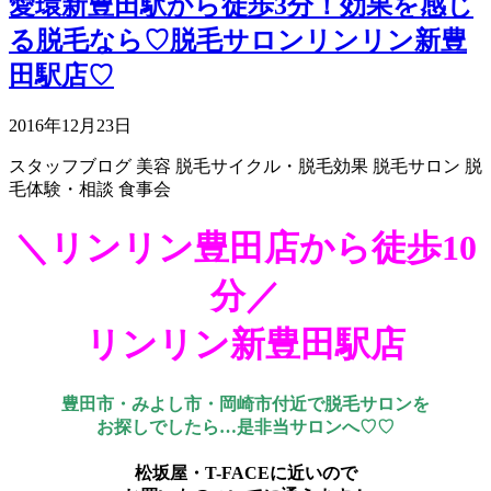
愛環新豊田駅から徒歩3分！効果を感じ
る脱毛なら♡脱毛サロンリンリン新豊
田駅店♡
2016年12月23日
スタッフブログ
美容
脱毛サイクル・脱毛効果
脱毛サロン
脱
毛体験・相談
食事会
＼リンリン豊田店から徒歩10
分／
リンリン新豊田駅店
豊田市・みよし市・岡崎市付近で脱毛サロンを
お探しでしたら…是非当サロンへ♡♡
松坂屋・T-FACEに近いので