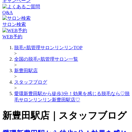
キャンペーン
Q&A
サロン検索
WEB予約
脱毛×肌管理サロンリンリンTOP
>
全国の脱毛×肌管理サロン一覧
>
新豊田駅店
>
スタッフブログ
>
愛環新豊田駅から徒歩3分！効果を感じる脱毛なら♡脱
毛サロンリンリン新豊田駅店♡
新豊田駅店｜スタッフブログ