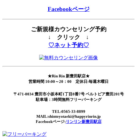
Facebookページ
ご新規様カウンセリング予約
↓ クリック ↓
♡ネット予約♡
★Rin Rin 新豊田駅店★
営業時間 10:00～20：00 定休日:毎週木曜日
〒471-0034 豊田市小坂本町1丁目8番7号 ベルトピア豊田201号
駐車場：3時間無料フリーパーキング
TEL:0565-33-8899
MAIL:shintoyotaeki@happyrinrin.jp
Facebookページ:
リンリン新豊田駅店