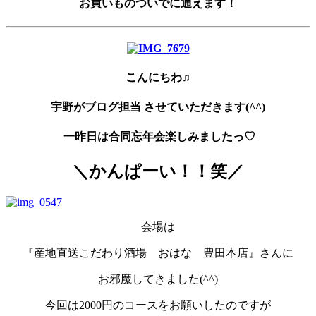
お買いものついでに通えます！
こんにちわ♫
宇野がブログ担当 させていただきます(^^)
一昨日は合同忘年会楽しみましたっ♡
＼かんぱーい！！笑／
会場は
『産地直送こだわり酒場 おはな 豊田本店』さんに
お邪魔してきました(^^)
今回は2000円のコースをお願いしたのですが