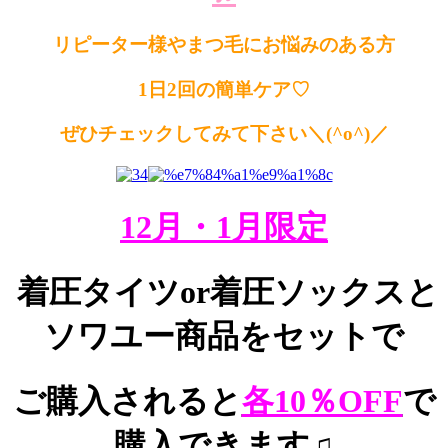
リピーター様やまつ毛にお悩みのある方
1日2回の簡単ケア♡
ぜひチェックしてみて下さい＼(^o^)／
12月・1月限定
着圧タイツor着圧ソックスと
ソワユー商品をセットで
ご購入されると
各10％OFF
で
購入できます♫