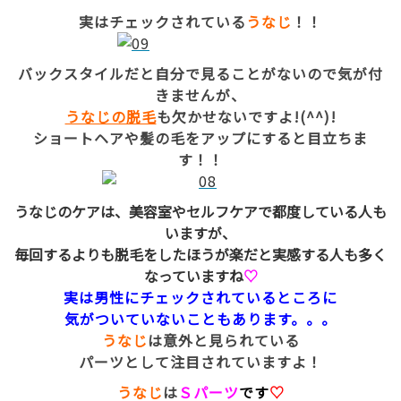
実はチェックされている
うなじ
！！
バックスタイルだと自分で見ることがないので気が付
きませんが、
うなじの脱毛
も欠かせないですよ!(^^)!
ショートヘアや髪の毛をアップにすると目立ちま
す！！
うなじのケアは、美容室やセルフケアで都度している人も
いますが、
毎回するよりも脱毛をしたほうが楽だと実感する人も多く
なっていますね
♡
実は男性にチェックされているところに
気がついていないこともあります。。。
うなじ
は意外と見られている
パーツとして注目されていますよ！
うなじ
は
Ｓ
パーツ
です
♡