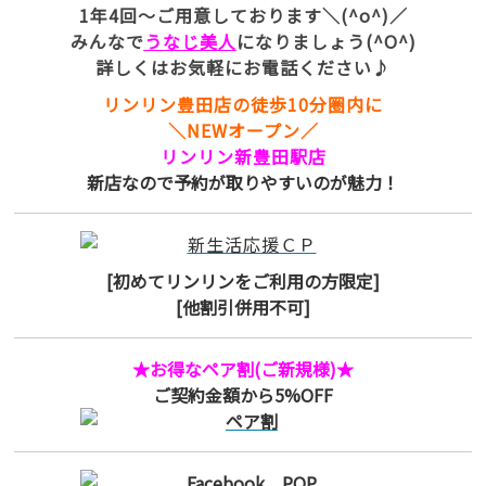
1年4回～ご用意しております＼(^o^)／
みんなで
うなじ美人
になりましょう(^O^)
詳しくはお気軽にお電話ください♪
リンリン豊田店の徒歩10分圏内に
＼NEWオープン／
リンリン新豊田駅店
新店なので予約が取りやすいのが魅力！
[初めてリンリンをご利用の方限定]
[他割引併用不可]
★お得なペア割(ご新規様)★
ご契約金額から5%OFF