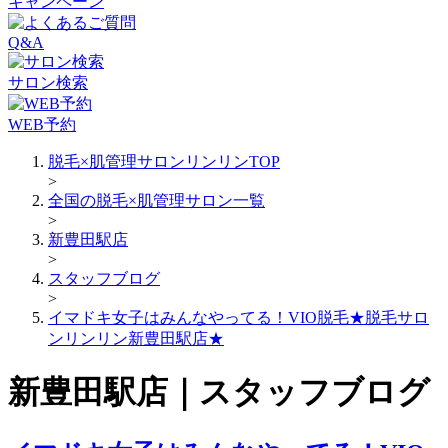
キャンペーン
Q&A
サロン検索
WEB予約
脱毛×肌管理サロンリンリンTOP
>
全国の脱毛×肌管理サロン一覧
>
新豊田駅店
>
スタッフブログ
>
イマドキ女子はみんなやってる！VIO脱毛★脱毛サロ
ンリンリン新豊田駅店★
新豊田駅店｜スタッフブログ