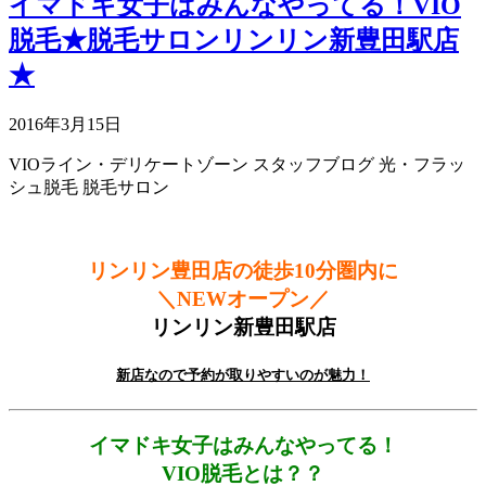
イマドキ女子はみんなやってる！VIO
脱毛★脱毛サロンリンリン新豊田駅店
★
2016年3月15日
VIOライン・デリケートゾーン
スタッフブログ
光・フラッ
シュ脱毛
脱毛サロン
リンリン豊田店の徒歩10分圏内に
＼NEWオープン／
リンリン新豊田駅店
新店なので予約が取りやすいのが魅力！
イマドキ女子はみんなやってる！
VIO脱毛とは？？