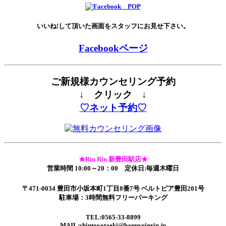
いいね!して頂いた画面をスタッフにお見せ下さい。
Facebookページ
ご新規様カウンセリング予約
↓ クリック ↓
♡ネット予約♡
★Rin Rin 新豊田駅店★
営業時間 10:00～20：00 定休日:毎週木曜日
〒471-0034 豊田市小坂本町1丁目8番7号 ベルトピア豊田201号
駐車場：3時間無料フリーパーキング
TEL:0565-33-8899
MAIL:shintoyotaeki@happyrinrin.jp