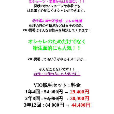
①ショーツ・水着からはみ出ない！！
面積の狭いショーツや水着でも
はみ出す心配なくオシャレができます。
②生理の時の不快感、ムレの軽減
生理の時の不快感などは女子の悩み。
VIO脱毛はそんなお悩みを解決してくれます！
オシャレのためだけでなく
衛生面的にも人気！！
VIO脱毛って若い子がやるイメージが…
そんなことないです！！
40代・50代の方にも人気です！
VIO脱毛セット : 料金
1年4回 :
54,000円
→
29,400円
2年8回 :
72,000円
→
38,400円
3年12回 :
84,000円
→
44,400円