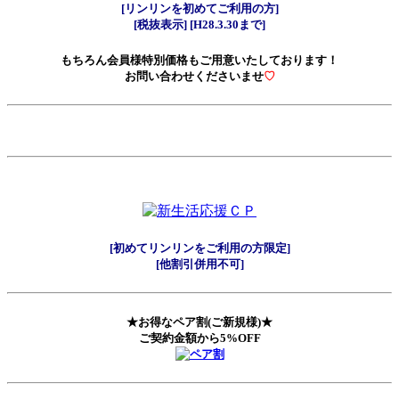
[リンリンを初めてご利用の方]
[税抜表示] [H28.3.30まで]
もちろん会員様特別価格もご用意いたしております！
お問い合わせくださいませ
♡
[初めてリンリンをご利用の方限定]
[他割引併用不可]
★お得なペア割(ご新規様)★
ご契約金額から5%OFF