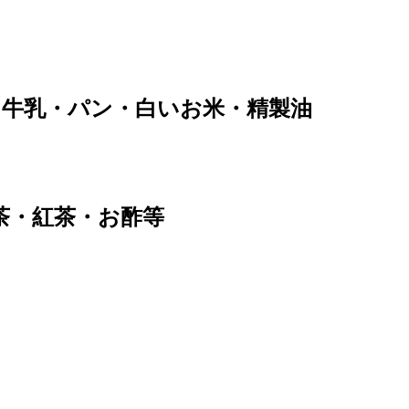
ｸ菓子・牛乳・パン・白いお米・精製油
茶・紅茶・お酢等