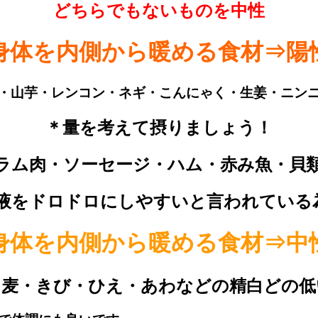
どちらでもないものを中性
身体を内側から暖める食材⇒陽
・山芋・レンコン・ネギ・こんにゃく・生姜・ニン
＊量を考えて摂りましょう！
ラム肉・ソーセージ・ハム・赤み魚・貝
血液をドロドロにしやすいと言われている
身体を内側から暖める食材⇒中
・麦・きび・ひえ・あわなどの精白どの低