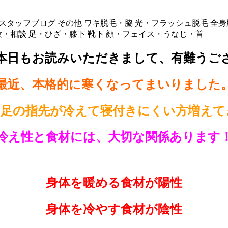
スタッフブログ
その他
ワキ脱毛・脇
光・フラッシュ脱毛
全身
験・相談
足・ひざ・膝下
靴下
顔・フェイス・うなじ・首
本日もお読みいただきまして、有難うご
最近、本格的に寒くなってまいりました
・足の指先が冷えて寝付きにくい方増えて
冷え性と食材には、大切な関係あります
身体を暖める食材が陽性
身体を冷やす食材が陰性