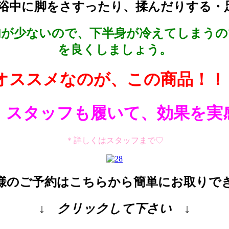
浴中に脚をさすったり、揉んだりする・
肉が少ないので、下半身が冷えてしまうの
を良くしましょう。
オススメなのが、この商品！！
スタッフも履いて、効果を実
＊詳しくはスタッフまで♡
様のご予約はこちらから簡単にお取りで
↓ クリックして下さい ↓