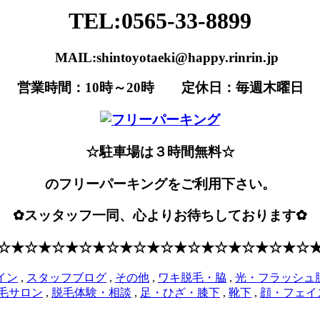
TEL:0565-33-8899
MAIL:shintoyotaeki@happy.rinrin.jp
営業時間：10時～20時 定休日：毎週木曜日
☆駐車場は３時間無料☆
のフリーパーキングをご利用下さい。
✿スッタッフ一同、心よりお待ちしております✿
☆★☆★☆★☆★☆★☆★☆★☆★☆★☆★☆★☆
イン
,
スタッフブログ
,
その他
,
ワキ脱毛・脇
,
光・フラッシュ
毛サロン
,
脱毛体験・相談
,
足・ひざ・膝下
,
靴下
,
顔・フェイ