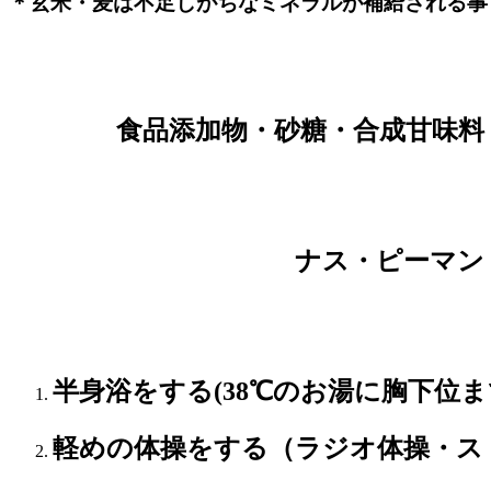
＊玄米・麦は不足しがちなミネラルが補給される事
食品添加物・砂糖・合成甘味料・ｼﾞ
ナス・ピーマン
半身浴をする(38℃のお湯に胸下位ま
軽めの体操をする（ラジオ体操・ス