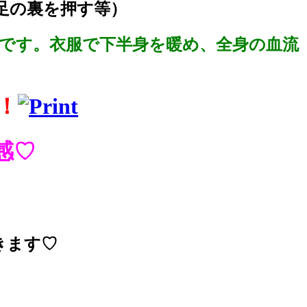
足の裏を押す等）
です。衣服で下半身を暖め、全身の血流
！
感♡
きます♡