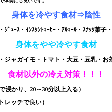
で体調にも良いです。
身体を冷やす食材⇒陰性
ｭｰｽ・ｲﾝｽﾀﾝﾄｺｰﾋｰ・ｱﾙｺｰﾙ・ｽﾅｯ
身体をやや冷やす食材
・ジャガイモ・トマト・大豆・豆乳・お
食材以外の冷え対策！！！
で浸かり、20～30分以上入る）
トレッチで良い）