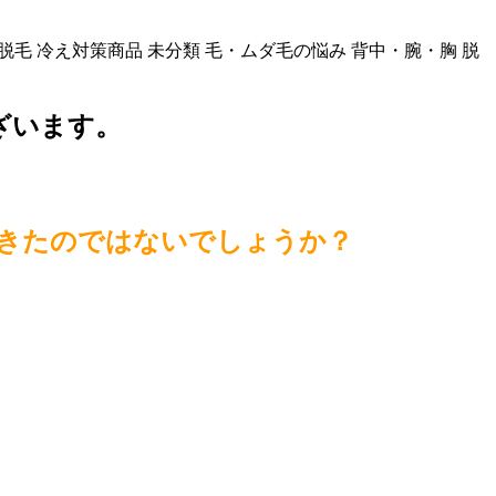
脱毛
冷え対策商品
未分類
毛・ムダ毛の悩み
背中・腕・胸
脱
ざいます。
。
きたのではないでしょうか？
！