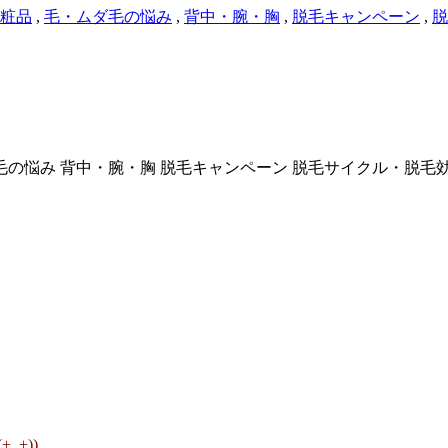
粧品
,
毛・ムダ毛の悩み
,
背中・腕・胸
,
脱毛キャンペーン
,
脱
毛の悩み
背中・腕・胸
脱毛キャンペーン
脱毛サイクル・脱毛
+))