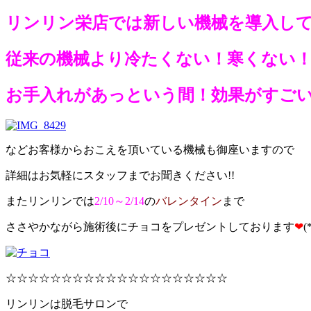
リンリン栄店では新しい機械を導入し
従来の機械より冷たくない！寒くない
お手入れがあっという間！効果がすご
などお客様からおこえを頂いている機械も御座いますので
詳細はお気軽にスタッフまでお聞きください!!
またリンリンでは
2/10～2/14
の
バレンタイン
まで
ささやかながら施術後にチョコをプレゼントしております
❤
(
☆☆☆☆☆☆☆☆☆☆☆☆☆☆☆☆☆☆☆☆
リンリンは脱毛サロンで