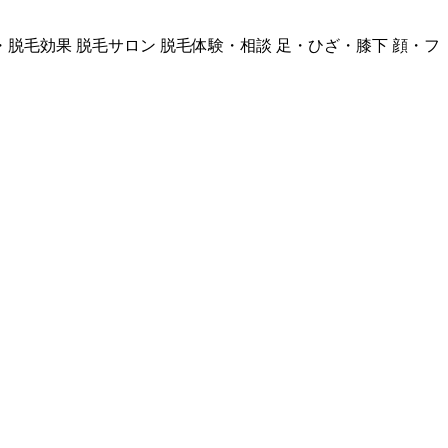
・脱毛効果
脱毛サロン
脱毛体験・相談
足・ひざ・膝下
顔・フ