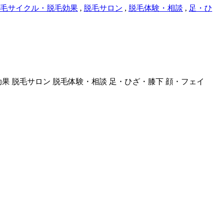
毛サイクル・脱毛効果
,
脱毛サロン
,
脱毛体験・相談
,
足・ひ
効果
脱毛サロン
脱毛体験・相談
足・ひざ・膝下
顔・フェイ