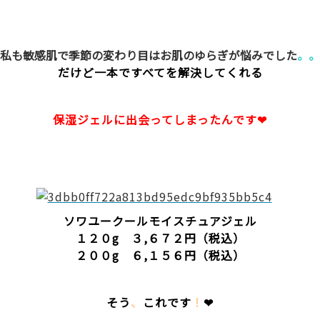
私も敏感肌で季節の変わり目はお肌のゆらぎが悩みでした
。。
だけど一本ですべてを解決してくれる
保湿ジェルに出会ってしまったんです❤
ソワユークールモイスチュアジェル
１２０g ３,６７２円（税込）
２００g ６,１５６円（税込）
そう
、
これです
！
❤