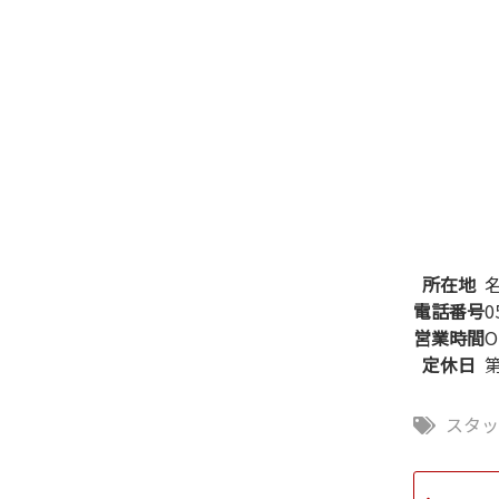
所在地
電話番号
0
営業時間
O
定休日
スタ