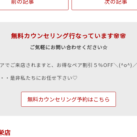
前の記事
次の記事
無料カウンセリング行なっています🌸🌸
ご気軽にお問い合わせください☆
アでご来店されますと、お得なペア割引５％OFF＼(^o^)
・・是非私たちにお任せ下さい♡
無料カウンセリング予約はこちら
n栄店