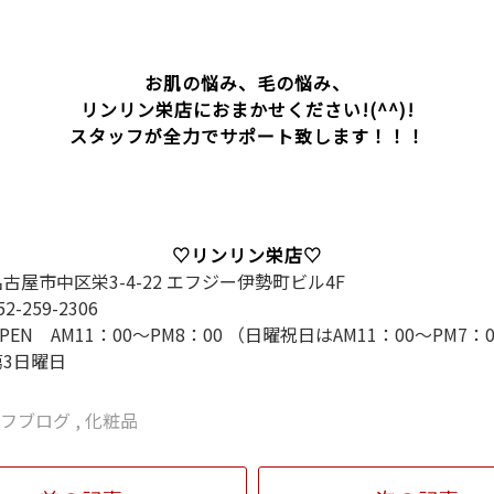
お肌の悩み、毛の悩み、
リンリン栄店におまかせください!(^^)!
スタッフが全力でサポート致します！！！
♡リンリン栄店♡
名古屋市中区栄3-4-22 エフジー伊勢町ビル4F
52-259-2306
PEN AM11：00～PM8：00 （日曜祝日はAM11：00～PM7：
第3日曜日
ッフブログ
,
化粧品