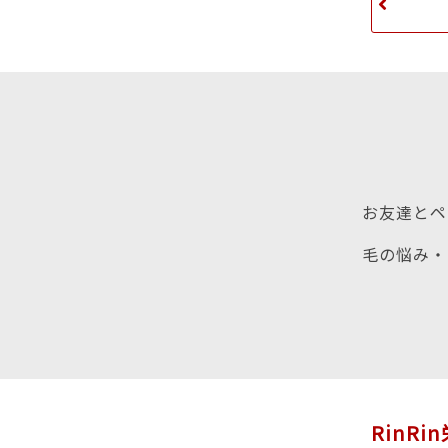
お友達とペ
毛の悩み・
RinRi