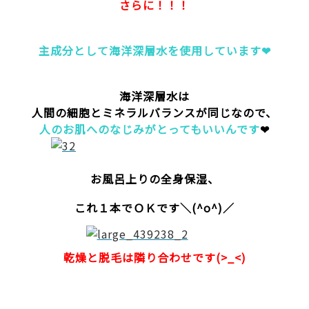
さらに！！！
主成分として海洋深層水を使用しています❤
海洋深層水は
人間の細胞とミネラルバランスが同じなので、
人のお肌へのなじみがとってもいいんです
❤
お風呂上りの全身保湿、
これ１本でＯＫです＼(^o^)／
乾燥と脱毛は隣り合わせです(>_<)