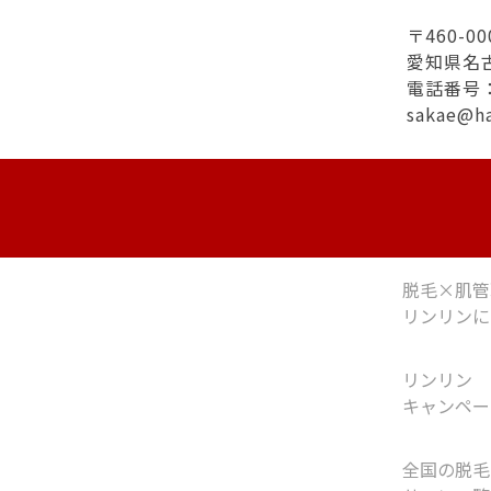
〒460-00
愛知県名
電話番号：0
sakae@h
脱毛×肌管
リンリンに
リンリン
キャンペー
全国の脱毛