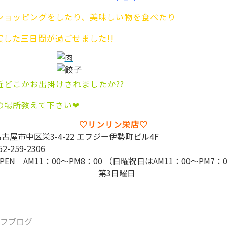
ショッピングをしたり、美味しい物を食べたり
実した三日間が過ごせました!!
近どこかお出掛けされましたか??
の場所教えて下さい❤
♡リンリン栄店♡
名古屋市中区栄3-4-22 エフジー伊勢町ビル4F
52-259-2306
PEN AM11：00～PM8：00 （日曜祝日はAM11：00～PM7：
第3日曜日
ッフブログ