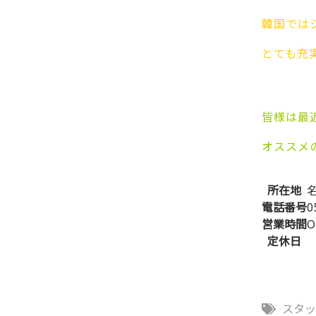
韓国では
とても充
皆様は最
オススメ
所在地
電話番号
0
営業時間
O
定休日
スタ