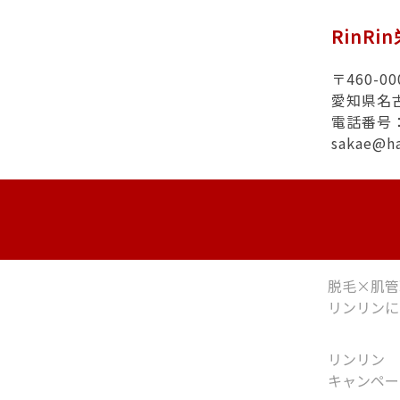
RinRi
〒460-00
愛知県名
電話番号：0
sakae@h
脱毛×肌管
リンリンに
リンリン
キャンペー