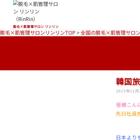
脱毛×肌管理サロン リンリン
脱毛×肌管理サロンリンリンTOP
>
全国の脱毛×肌管理サロ
韓国
2015年11月
皆様こんに
先日社員
日本よりも