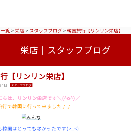
ン一覧
>
栄店
>
スタッフブログ
>
韓国旅行【リンリン栄店】
栄店｜スタッフブログ
旅行【リンリン栄店】
24日
スタッフブログ
ちは、リンリン栄店です＼(^o^)／
旅行で韓国に行って来ました♪♪
韓国はとっても寒かったです(>_<)