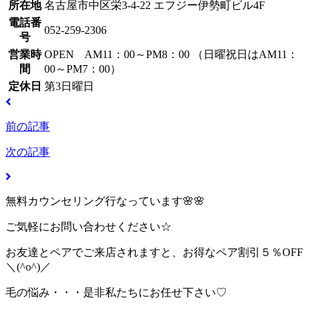
所在地
名古屋市中区栄3-4-22 エフジー伊勢町ビル4F
電話番
052-259-2306
号
営業時
OPEN AM11：00～PM8：00 （日曜祝日はAM11：
間
00～PM7：00）
定休日
第3日曜日
前の記事
次の記事
無料カウンセリング行なっています🌸🌸
ご気軽にお問い合わせください☆
お友達とペアでご来店されますと、お得なペア割引５％OFF
＼(^o^)／
毛の悩み・・・是非私たちにお任せ下さい♡