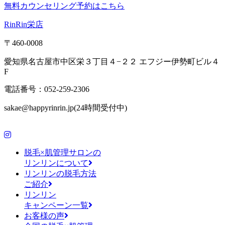
無料カウンセリング予約はこちら
RinRin栄店
〒460-0008
愛知県名古屋市中区栄３丁目４−２２ エフジー伊勢町ビル４
F
電話番号：052-259-2306
sakae@happyrinrin.jp(24時間受付中)
脱毛×肌管理サロンの
リンリンについて
リンリンの脱毛方法
ご紹介
リンリン
キャンペーン一覧
お客様の声