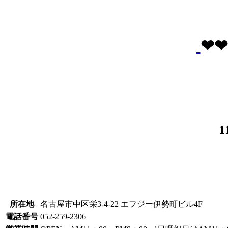
❤
1
所在地
名古屋市中区栄3-4-22 エフジー伊勢町ビル4F
電話番号
052-259-2306