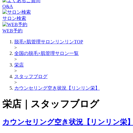
Q&A
サロン検索
WEB予約
脱毛×肌管理サロンリンリンTOP
>
全国の脱毛×肌管理サロン一覧
>
栄店
>
スタッフブログ
>
カウンセリング空き状況【リンリン栄】
栄店｜スタッフブログ
カウンセリング空き状況【リンリン栄