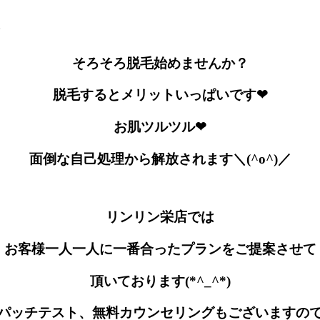
そろそろ脱毛始めませんか？
脱毛するとメリットいっぱいです❤
お肌ツルツル❤
面倒な自己処理から解放されます＼(^o^)／
リンリン栄店では
お客様一人一人に一番合ったプランをご提案させて
頂いております(*^_^*)
パッチテスト、無料カウンセリングもございますの