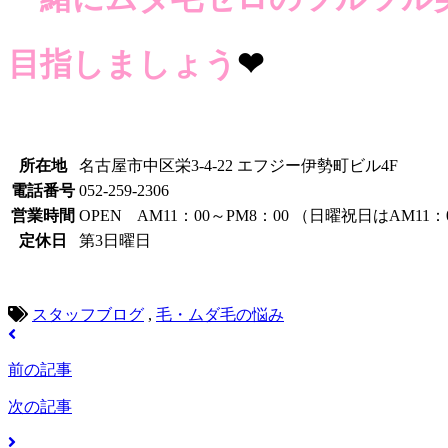
目指しましょう
❤
所在地
名古屋市中区栄3-4-22 エフジー伊勢町ビル4F
電話番号
052-259-2306
営業時間
OPEN AM11：00～PM8：00 （日曜祝日はAM11：
定休日
第3日曜日
スタッフブログ
,
毛・ムダ毛の悩み
前の記事
次の記事