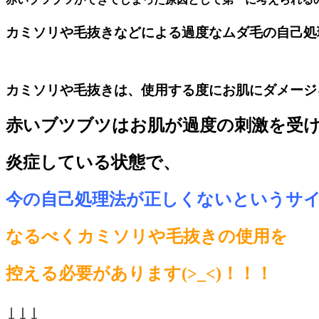
カミソリや毛抜きなどによる過度なムダ毛の自己処
カミソリや毛抜きは、使用する度にお肌にダメージ
赤いブツブツはお肌が過度の刺激を受
炎症している状態
で、
今の自己処理法が正しくないというサ
なるべくカミソリや毛抜きの使用を
控える必要があります(>_<)！！！
↓↓↓