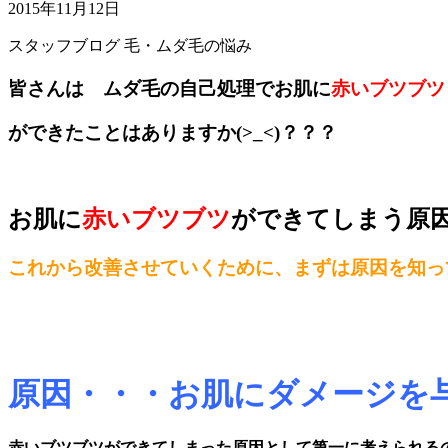
2015年11月12日
スタッフブログ
毛・ムダ毛の悩み
皆さんは ムダ毛の自己処理でお肌に
赤いブツブツ
ができたことはありますか(>_<)？？？
お肌に
赤いブツブツ
ができてしまう原
これから改善させていくために、まずは原因を知っ
原因・・・お肌にダメージを
赤いブツブツができてしまった原因として第一に考えられる