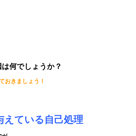
因は何でしょうか？
ておきましょう！
与えている自己処理
のが、