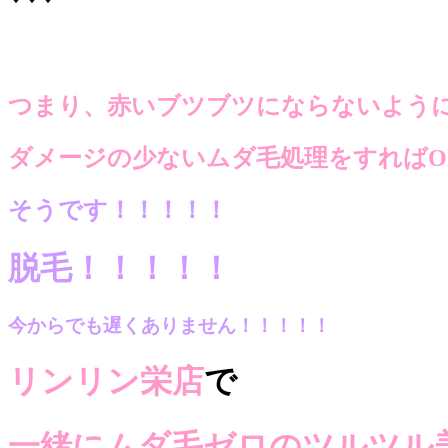
つまり、赤いブツブツにならないよう
ダメージの少ないムダ毛処理
をすればO
そうです！！！！！
脱毛！！！！！
今からでも遅くありません！！！！！
リンリン栄店
で
一緒にムダ毛ゼロのツルツル