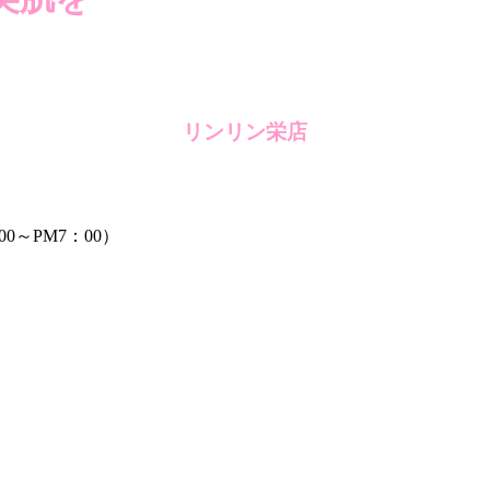
リンリン栄店
00～PM7：00）