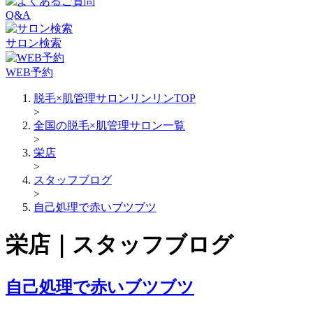
Q&A
サロン検索
WEB予約
脱毛×肌管理サロンリンリンTOP
>
全国の脱毛×肌管理サロン一覧
>
栄店
>
スタッフブログ
>
自己処理で赤いブツブツ
栄店｜スタッフブログ
自己処理で赤いブツブツ