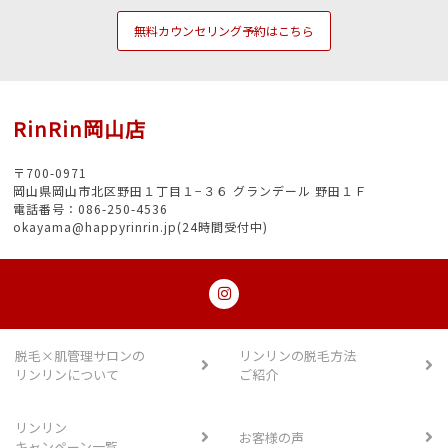
無料カウンセリング予約はこちら
RinRin岡山店
〒700-0971
岡山県岡山市北区野田１丁目１−３６ グランデール 野田１Ｆ
電話番号：086-250-4536
okayama@happyrinrin.jp(24時間受付中)
脱毛×肌管理サロンの
リンリンの脱毛方法
リンリンについて
ご紹介
リンリン
お客様の声
キャンペーン一覧