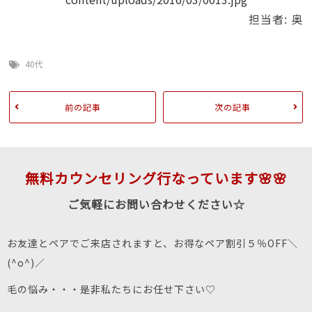
担当者: 奥
40代
前の記事
次の記事
無料カウンセリング行なっています🌸🌸
ご気軽にお問い合わせください☆
お友達とペアでご来店されますと、お得なペア割引５％OFF＼
(^o^)／
毛の悩み・・・是非私たちにお任せ下さい♡