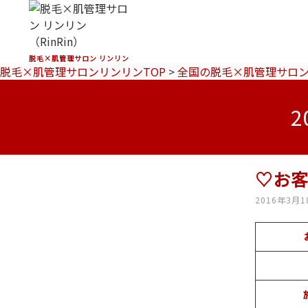
脱毛×肌管理サロン リンリン
脱毛×肌管理サロンリンリンTOP
>
全国の脱毛×肌管理サロ
♡お
2016年3月1