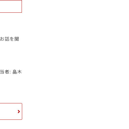
お話を聞
当者: 畠木