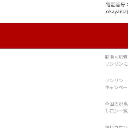
電話番号：0
okayama
脱毛×肌管
リンリンに
リンリン
キャンペー
全国の脱毛
サロン一覧
無料カウン