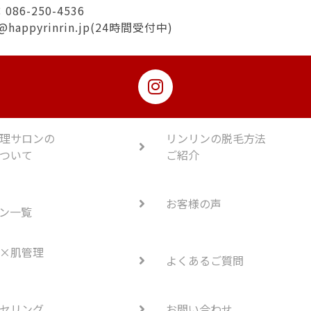
86-250-4536
@happyrinrin.jp(24時間受付中)
理サロンの
リンリンの脱毛方法
ついて
ご紹介
お客様の声
ン一覧
×肌管理
よくあるご質問
セリング
お問い合わせ