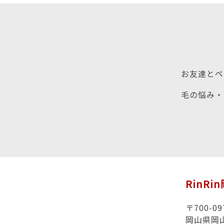
お友達とペ
毛の悩み・
RinRi
〒700-09
岡山県岡