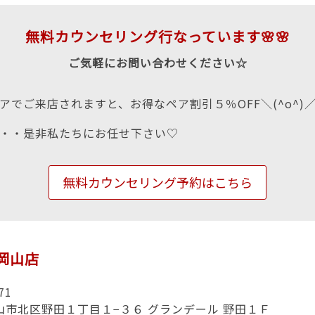
無料カウンセリング行なっています🌸🌸
ご気軽にお問い合わせください☆
アでご来店されますと、お得なペア割引５％OFF＼(^o^)
・・是非私たちにお任せ下さい♡
無料カウンセリング予約はこちら
n岡山店
71
山市北区野田１丁目１−３６ グランデール 野田１Ｆ