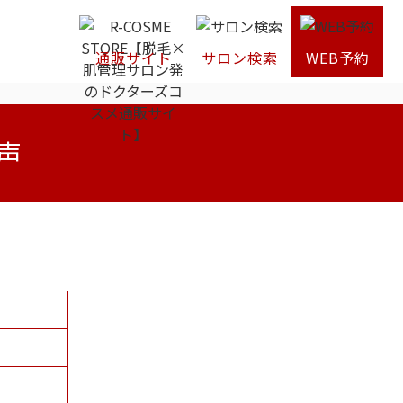
通販サイト
サロン検索
WEB予約
声