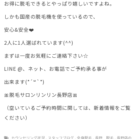
お得に脱毛できるとやっぱり嬉しいですよね。
しかも国産の脱毛機を使っているので、
安心&安全❤️
2人に1人選ばれています(^^)
まずは一度お気軽にご連絡下さい☆
LINE @、ネット、お電話でご予約承る事が
出来ます(*´꒳`*)
🎀脱毛サロンリンリン長野店🎀
（空いているご予約時間に関しては、新着情報をご覧
ください）
カウンセリング状況
,
スタッフブログ
,
全身脱毛
,
長野 脱毛
,
長野店の