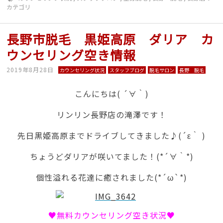
カテゴリ
長野市脱毛 黒姫高原 ダリア カ
ウンセリング空き情報
2019年8月28日
カウンセリング状況
スタッフブログ
脱毛サロン
長野 脱毛
こんにちは( ´∀｀)
リンリン長野店の滝澤です！
先日黒姫高原までドライブしてきました♪(´ε｀ )
ちょうどダリアが咲いてました！(*´∀｀*)
個性溢れる花達に癒されました(*´ω`*)
♥無料カウンセリング空き状況♥