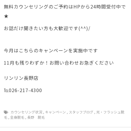
無料カウンセリングのご予約はHPから24時間受付中で
★
お話だけ聞きたい方も大歓迎です(^^)/
今月はこちらのキャンペーンを実施中です
11月も残りわずか！お問い合わせお急ぎください
リンリン長野店
℡026-217-4300
カウンセリング状況
,
キャンペーン
,
スタッフブログ
,
光・フラッシュ脱
毛
,
全身脱毛
,
長野 脱毛