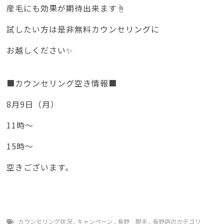
産毛にも効果が期待出来ます☝️
試したい方は是非無料カウンセリングに
お越しください✨
■カウンセリング空き情報■
8月9日（月）
11時～
15時～
空きございます。
カウンセリング状況
,
キャンペーン
,
長野 脱毛
,
長野店のカテゴリ