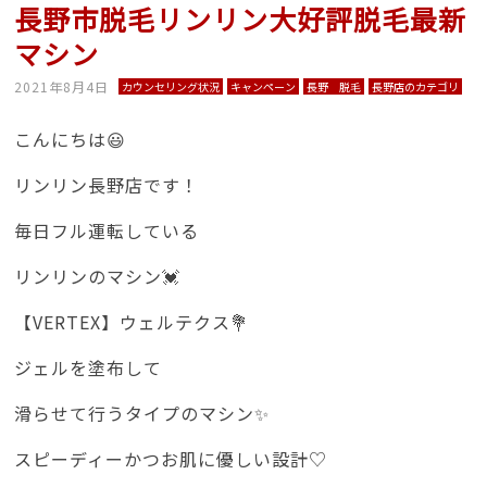
長野市脱毛リンリン大好評脱毛最新
マシン
2021年8月4日
カウンセリング状況
キャンペーン
長野 脱毛
長野店のカテゴリ
こんにちは😃
リンリン長野店です！
毎日フル運転している
リンリンのマシン💓
【VERTEX】ウェルテクス💐
ジェルを塗布して
滑らせて行うタイプのマシン✨
スピーディーかつお肌に優しい設計♡