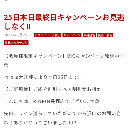
25日本日最終日キャンペーンお見逃
しなく‼
2021年6月25日
カウンセリング状況
キャンペーン
全身脱毛
長野 脱毛
長野店のカテゴリ
【会員様限定キャンペーン】BIGキャンペーン継続中✨
😳
📣📣📣大好評により本日25日まで‼
【ご新規様】ご紹介割引＋ペア割引がお得❣️
こんにちは、RINRIN長野店でございます😊
先日、ライン送らせていただいてから沢山のお問い合
わせありがとうございました🙇‍♀️‼️