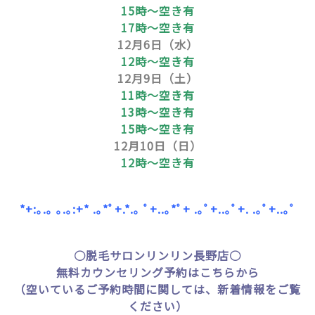
15時～空き有
17時～空き有
12月6日（水）
12時～空き有
12月9日（土）
11時～空き有
13時～空き有
15時～空き有
12月10日（日）
12時～空き有
*+:｡.｡ ｡.｡:+* .｡*ﾟ+.*.｡ ﾟ+..｡*ﾟ+ .｡ﾟ+..｡ﾟ+. .｡ﾟ+..｡ﾟ
○脱毛サロンリンリン長野店○
無料カウンセリング予約はこちらから
（空いているご予約時間に関しては、新着情報をご覧
ください）