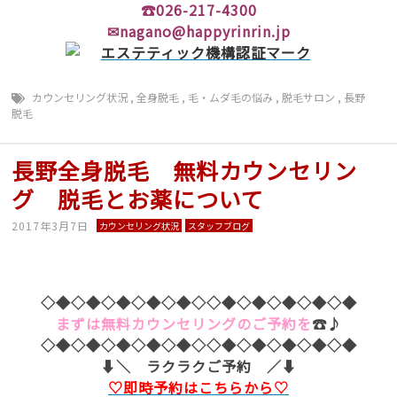
☎026-217-4300
✉nagano@happyrinrin.jp
カウンセリング状況
,
全身脱毛
,
毛・ムダ毛の悩み
,
脱毛サロン
,
長野
脱毛
長野全身脱毛 無料カウンセリン
グ 脱毛とお薬について
2017年3月7日
カウンセリング状況
スタッフブログ
◇◆◇◆◇◆◇◆◇◆◇◇◆◇◆◇◆◇◆◇◆
まずは無料カウンセリングのご予約を
☎♪
◇◆◇◆◇◆◇◆◇◆◇◇◆◇◆◇◆◇◆◇◆
⬇︎＼ ラクラクご予約 ／⬇︎
♡即時予約はこちらから♡