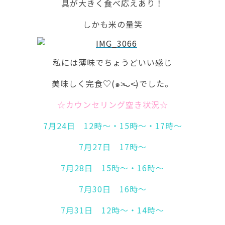
具が大きく食べ応えあり！
しかも米の量笑
私には薄味でちょうどいい感じ
美味しく完食♡(๑˃̵ᴗ˂̵)でした。
☆カウンセリング空き状況☆
7月24日 12時～・15時～・17時～
7月27日 17時～
7月28日 15時～・16時～
7月30日 16時～
7月31日 12時～・14時～