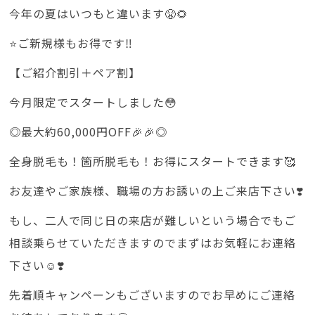
今年の夏はいつもと違います😤🌻
⭐️ご新規様もお得です‼️
【ご紹介割引＋ペア割】
今月限定でスタートしました😳
◎最大約60,000円OFF🎉🎉◎
全身脱毛も！箇所脱毛も！お得にスタートできます🥰
お友達やご家族様、職場の方お誘いの上ご来店下さい❣️
もし、二人で同じ日の来店が難しいという場合でもご
相談乗らせていただきますのでまずはお気軽にお連絡
下さい☺️❣️
先着順キャンペーンもございますのでお早めにご連絡