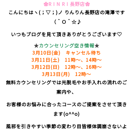
✿R I N R I 長野店✿
こんにちはヽ(；▽；)ノ りんりん長野店の滝澤です
（＾Ｏ＾☆♪
いつもブログを見て頂きありがとうございます♡
★
カウンセリング空き情報
★
3月10日(金) キャンセル待ち
3月11日(土) 11時～、14時～
3月12日(日) 12時～、16時～
3月13日(月) 12時～
無料カウンセリングでは光脱毛やお手入れの流れのご
案内や、
お客様のお悩みに合ったコースのご提案をさせて頂き
ます(o^^o)
風邪を引きやすい季節の変わり目皆様体調崩さないよ