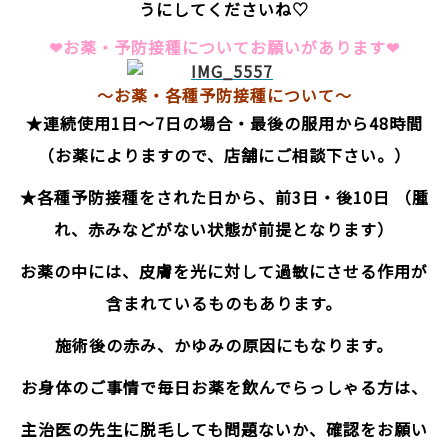
うにしてくださいね♡
❤︎お薬・予防接種についてお願いがあります❤︎
～お薬・各種予防接種について～
★連続使用1日～7日の場合・最後の服用から48時間
（お薬によりますので、店舗にご相談下さい。）
★各種予防接種をされた日から、前3日・後10日 （腫
れ、赤みなどがない状態が前提となります）
お薬の中には、皮膚を光に対して過敏にさせる作用が
含まれているものもあります。
施術後の赤み、かゆみの原因にもなります。
お身体のご事情で毎日お薬を飲んでらっしゃる方は、
主治医の先生に脱毛しても問題ないか、確認をお願い