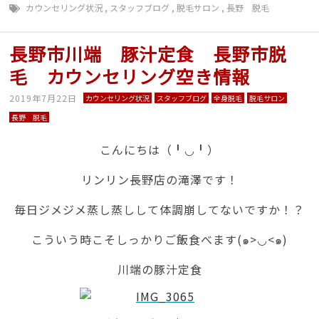
カウンセリング状況
,
スタッフブログ
,
脱毛サロン
,
長野 脱毛
長野市川端 豚汁定食 長野市脱
毛 カウンセリング空き情報
2019年7月22日
カウンセリング状況
スタッフブログ
全身脱毛
脱毛サロン
長野 脱毛
こんにちは（╹◡╹）
リンリン長野店の滝澤です！
毎日ジメジメ蒸し蒸しして体調崩してないですか！？
こういう時こそしっかりご飯食べます(๑>◡<๑)
川端の豚汁定食