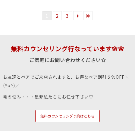
1
2
3
無料カウンセリング行なっています🌸🌸
ご気軽にお問い合わせください☆
お友達とペアでご来店されますと、お得なペア割引５％OFF＼
(^o^)／
毛の悩み・・・是非私たちにお任せ下さい♡
無料カウンセリング予約はこちら