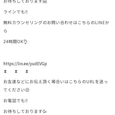
お待ちしております🤗
ラインでも‼️
無料カウンセリングのお問い合わせはこちらのLINEか
ら
24時間OK👌
https://lin.ee/yudEVGp
⏫ ⏫ ⏫
お友達などにお伝え頂く場合いはこちらのURLを送っ
てください😌
お電話でも‼️
お待ちしております🥳