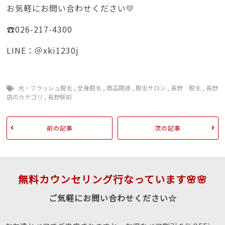
お気軽にお問い合わせください💛
☎026-217-4300
LINE：＠xki1230j
光・フラッシュ脱毛
,
全身脱毛
,
商品関連
,
脱毛サロン
,
長野 脱毛
,
長野
店のカテゴリ
,
長野駅前
前の記事
次の記事
無料カウンセリング行なっています🌸🌸
ご気軽にお問い合わせください☆