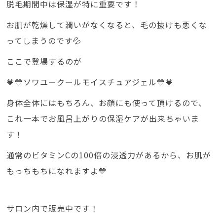
脱毛期間中は保湿が特に重要です！
お肌が乾燥して潤いがなくなると、毛の抜けも悪くな
ってしまうのです💦
ここで登場するのが
💗💛ソワユークールモイスチュアジェル💛💗
身体全体にはもちろん、お顔にも使って頂けるので、
これ一本でお風呂上がりの保湿ケアが出来ちゃいま
す！
通常のビタミンCの100倍の浸透力があるから、お肌が
もっちもちになれますよ💛
サロン内で販売中です！