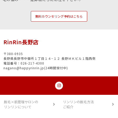
無料カウンセリング予約はこちら
RinRin長野店
〒380-0935
長野県長野市中御所１丁目１４−１２ 長野ＭＫビル１階西側
電話番号：026-217-4300
nagano@happyrinrin.jp(24時間受付中)
脱毛×肌管理サロンの
リンリンの脱毛方法
リンリンについて
ご紹介