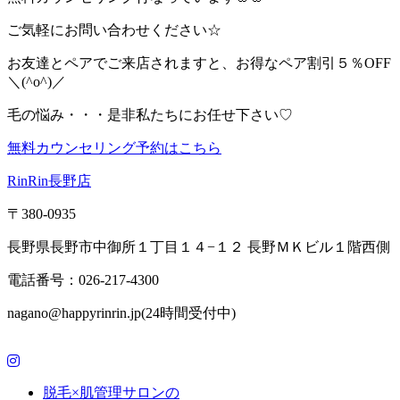
ご気軽にお問い合わせください☆
お友達とペアでご来店されますと、お得なペア割引５％OFF
＼(^o^)／
毛の悩み・・・是非私たちにお任せ下さい♡
無料カウンセリング予約はこちら
RinRin長野店
〒380-0935
長野県長野市中御所１丁目１４−１２ 長野ＭＫビル１階西側
電話番号：026-217-4300
nagano@happyrinrin.jp(24時間受付中)
脱毛×肌管理サロンの