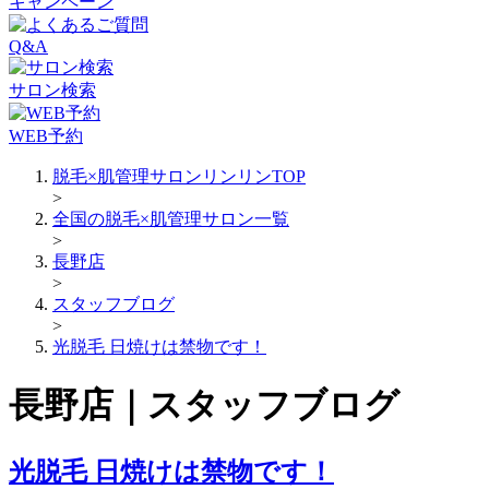
キャンペーン
Q&A
サロン検索
WEB予約
脱毛×肌管理サロンリンリンTOP
>
全国の脱毛×肌管理サロン一覧
>
長野店
>
スタッフブログ
>
光脱毛 日焼けは禁物です！
長野店｜スタッフブログ
光脱毛 日焼けは禁物です！