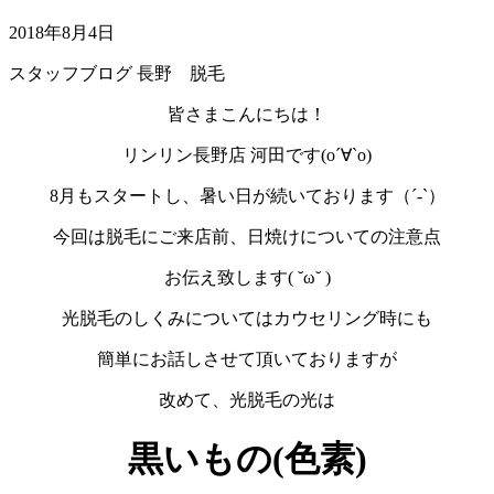
2018年8月4日
スタッフブログ
長野 脱毛
皆さまこんにちは！
リンリン長野店 河田です(о´∀`о)
8月もスタートし、暑い日が続いております（´-`）
今回は脱毛にご来店前、日焼けについての注意点
お伝え致します( ˘ω˘ )
光脱毛のしくみについてはカウセリング時にも
簡単にお話しさせて頂いておりますが
改めて、光脱毛の光は
黒いもの(色素)