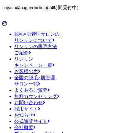
nagano@happyrinrin.jp(24時間受付中)
脱毛×肌管理サロンの
リンリンについて
リンリンの脱毛方法
ご紹介
リンリン
キャンペーン一覧
お客様の声
全国の脱毛×肌管理
サロン一覧
よくあるご質問
無料カウンセリング
お問い合わせ
採用サイト
お知らせ
公式通販サイト
会社概要