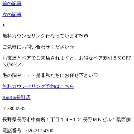
前の記事
次の記事
無料カウンセリング行なっています🌸🌸
ご気軽にお問い合わせください☆
お友達とペアでご来店されますと、お得なペア割引５％OFF
＼(^o^)／
毛の悩み・・・是非私たちにお任せ下さい♡
無料カウンセリング予約はこちら
RinRin長野店
〒380-0935
長野県長野市中御所１丁目１４−１２ 長野ＭＫビル１階西側
電話番号：026-217-4300