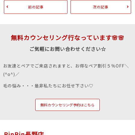
前の記事
次の記事
無料カウンセリング行なっています🌸🌸
ご気軽にお問い合わせください☆
お友達とペアでご来店されますと、お得なペア割引５％OFF＼
(^o^)／
毛の悩み・・・是非私たちにお任せ下さい♡
無料カウンセリング予約はこちら
RinRin長野店