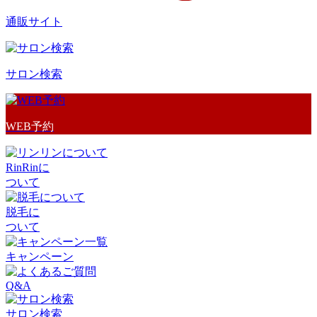
通販サイト
サロン検索
WEB予約
RinRinに
ついて
脱毛に
ついて
キャンペーン
Q&A
サロン検索