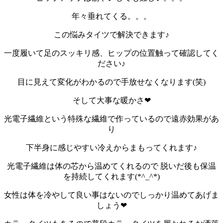
年々垂れてくる。。。
この悩みタイツで解決できます♪
一度履いて足のスッキリ感、ヒップの位置触って確認してく
ださい♪
目に見えて変化がわかるので手放せなくなります(笑)
そして大事な暖かさ❤
光電子繊維という特殊な繊維で作っているので遠赤効果があ
り
下半身に感じやすい冷えからまもってくれます♪
光電子繊維は体の芯から温めてくれるので 脱いだ後も保温
を持続してくれます(*^_^*)
女性は体を冷やして良い事はないのでしっかり温めてあげま
しょう❤