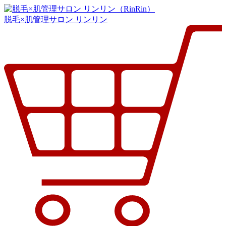
脱毛×肌管理サロン リンリン