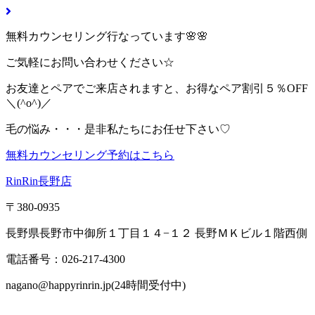
無料カウンセリング行なっています🌸🌸
ご気軽にお問い合わせください☆
お友達とペアでご来店されますと、お得なペア割引５％OFF
＼(^o^)／
毛の悩み・・・是非私たちにお任せ下さい♡
無料カウンセリング予約はこちら
RinRin長野店
〒380-0935
長野県長野市中御所１丁目１４−１２ 長野ＭＫビル１階西側
電話番号：026-217-4300
nagano@happyrinrin.jp(24時間受付中)