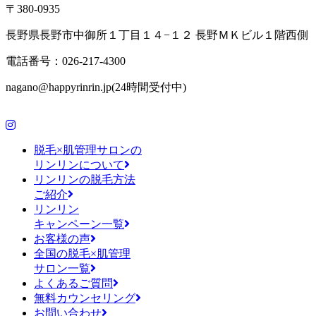
〒380-0935
長野県長野市中御所１丁目１４−１２ 長野ＭＫビル１階西側
電話番号：026-217-4300
nagano@happyrinrin.jp(24時間受付中)
脱毛×肌管理サロンの
リンリンについて
リンリンの脱毛方法
ご紹介
リンリン
キャンペーン一覧
お客様の声
全国の脱毛×肌管理
サロン一覧
よくあるご質問
無料カウンセリング
お問い合わせ