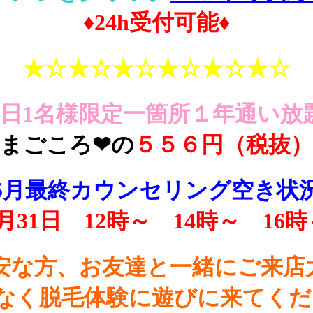
♦︎24h受付可能♦︎
★☆★☆★☆★☆★☆★☆
1日1名様限定一箇所１年通い放
まごころ❤の
５５６円（税抜）
5月最終カウンセリング空き状
5月31日 12時～ 14時～ 16時
安な方、お友達と一緒にご来店
く脱毛体験に遊びに来てください