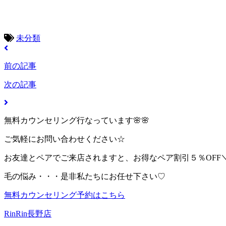
未分類
前の記事
次の記事
無料カウンセリング行なっています🌸🌸
ご気軽にお問い合わせください☆
お友達とペアでご来店されますと、お得なペア割引５％OFF＼(^
毛の悩み・・・是非私たちにお任せ下さい♡
無料カウンセリング予約はこちら
RinRin長野店