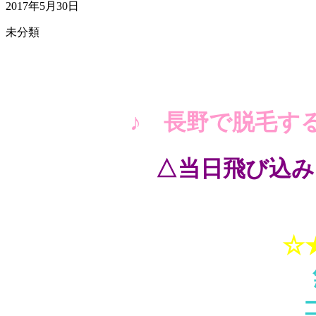
2017年5月30日
未分類
♪ 長野で脱毛す
△当日飛び込み
☆