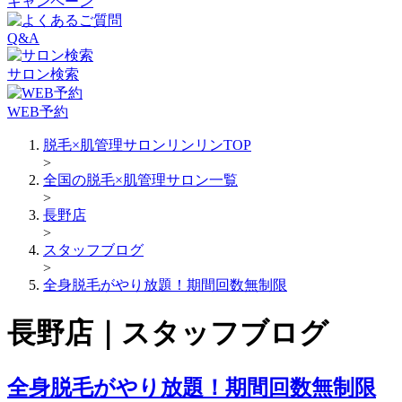
キャンペーン
Q&A
サロン検索
WEB予約
脱毛×肌管理サロンリンリンTOP
>
全国の脱毛×肌管理サロン一覧
>
長野店
>
スタッフブログ
>
全身脱毛がやり放題！期間回数無制限
長野店｜スタッフブログ
全身脱毛がやり放題！期間回数無制限