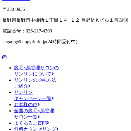
〒380-0935
長野県長野市中御所１丁目１４−１２ 長野ＭＫビル１階西側
電話番号：026-217-4300
nagano@happyrinrin.jp(24時間受付中)
脱毛×肌管理サロンの
リンリンについて
リンリンの脱毛方法
ご紹介
リンリン
キャンペーン一覧
お客様の声
全国の脱毛×肌管理
サロン一覧
よくあるご質問
無料カウンセリング