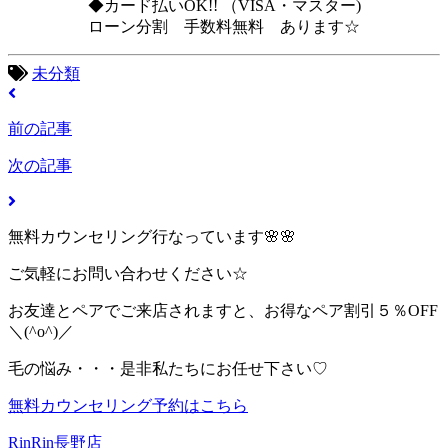
◆カード払いOK!! （VISA・マスター)
ローン分割 手数料無料 あります☆
未分類
前の記事
次の記事
無料カウンセリング行なっています🌸🌸
ご気軽にお問い合わせください☆
お友達とペアでご来店されますと、お得なペア割引５％OFF
＼(^o^)／
毛の悩み・・・是非私たちにお任せ下さい♡
無料カウンセリング予約はこちら
RinRin長野店