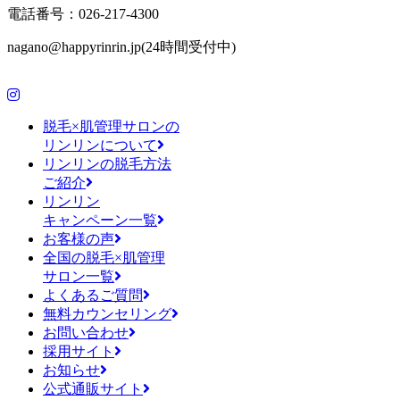
電話番号：026-217-4300
nagano@happyrinrin.jp(24時間受付中)
脱毛×肌管理サロンの
リンリンについて
リンリンの脱毛方法
ご紹介
リンリン
キャンペーン一覧
お客様の声
全国の脱毛×肌管理
サロン一覧
よくあるご質問
無料カウンセリング
お問い合わせ
採用サイト
お知らせ
公式通販サイト