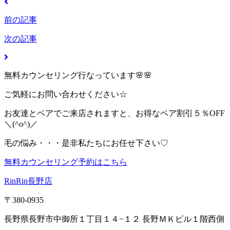
前の記事
次の記事
無料カウンセリング行なっています🌸🌸
ご気軽にお問い合わせください☆
お友達とペアでご来店されますと、お得なペア割引５％OFF
＼(^o^)／
毛の悩み・・・是非私たちにお任せ下さい♡
無料カウンセリング予約はこちら
RinRin長野店
〒380-0935
長野県長野市中御所１丁目１４−１２ 長野ＭＫビル１階西側