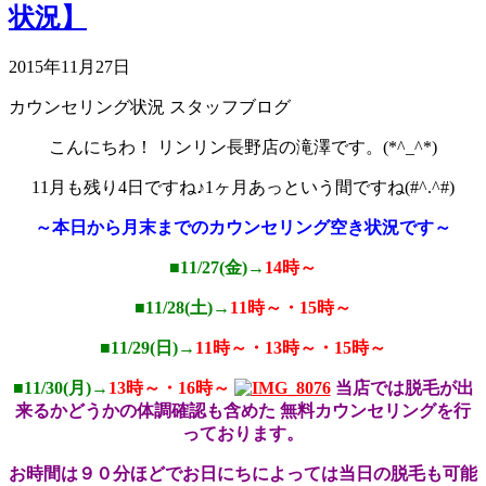
状況】
2015年11月27日
カウンセリング状況
スタッフブログ
こんにちわ！ リンリン長野店の滝澤です。(*^_^*)
11月も残り4日ですね♪1ヶ月あっという間ですね(#^.^#)
～本日から月末までのカウンセリング空き状況です～
■11/27(金)→
14時～
■11/28(土)→
11時～・15時～
■11/29(日)→
11時～・13時～・15時～
■11/30(月)→
13時～・16時～
当店では脱毛が出
来るかどうかの体調確認も含めた 無料カウンセリングを行
っております。
お時間は９０分ほどでお日にちによっては当日の脱毛も可能