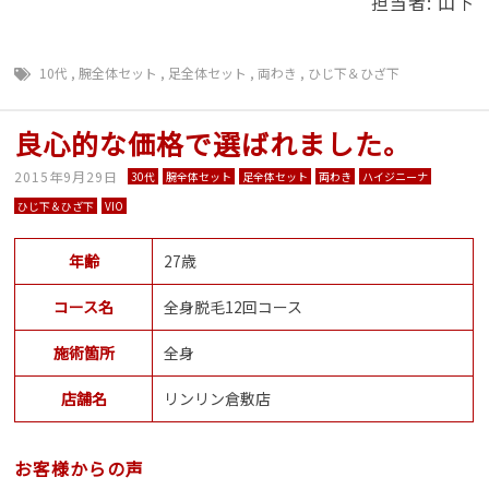
担当者: 山下
10代
,
腕全体セット
,
足全体セット
,
両わき
,
ひじ下＆ひざ下
良心的な価格で選ばれました。
2015年9月29日
30代
腕全体セット
足全体セット
両わき
ハイジニーナ
ひじ下＆ひざ下
VIO
年齢
27歳
コース名
全身脱毛12回コース
施術箇所
全身
店舗名
リンリン倉敷店
お客様からの声