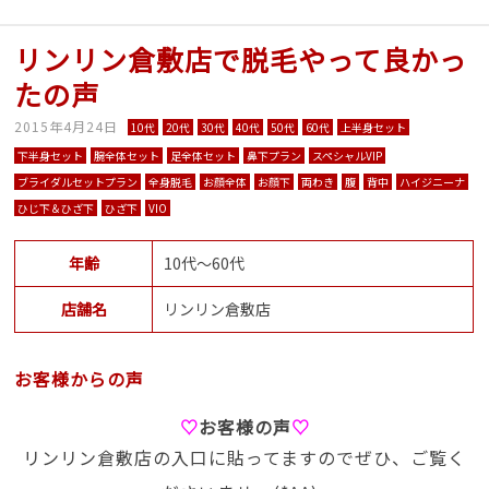
リンリン倉敷店で脱毛やって良かっ
たの声
2015年4月24日
10代
20代
30代
40代
50代
60代
上半身セット
下半身セット
腕全体セット
足全体セット
鼻下プラン
スペシャルVIP
ブライダルセットプラン
全身脱毛
お顔全体
お顔下
両わき
腹
背中
ハイジニーナ
ひじ下＆ひざ下
ひざ下
VIO
年齢
10代～60代
店舗名
リンリン倉敷店
お客様からの声
♡
お客様の声
♡
リンリン倉敷店の入口に貼ってますのでぜひ、ご覧く