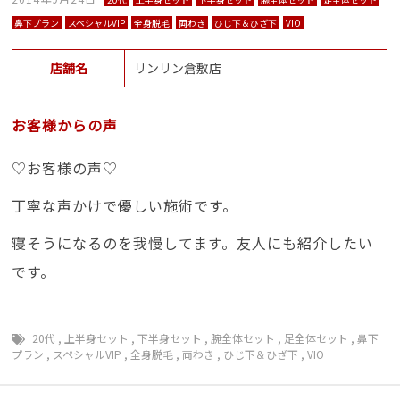
鼻下プラン
スペシャルVIP
全身脱毛
両わき
ひじ下＆ひざ下
VIO
店舗名
リンリン倉敷店
お客様からの声
♡お客様の声♡
丁寧な声かけで優しい施術です。
寝そうになるのを我慢してます。友人にも紹介したい
です。
20代
,
上半身セット
,
下半身セット
,
腕全体セット
,
足全体セット
,
鼻下
プラン
,
スペシャルVIP
,
全身脱毛
,
両わき
,
ひじ下＆ひざ下
,
VIO