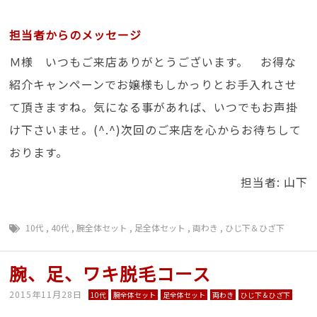
担当者からのメッセージ
Ｍ様 いつもご来店ありがとうございます。 お得な
紹介キャンペーンでお嬢様もしかっりとお手入れさせ
て頂きますね。気になる事があれば、いつでもお声掛
け下さいませ。(^.^)次回のご来店を心からお待ちして
おります。
担当者: 山下
10代
,
40代
,
腕全体セット
,
足全体セット
,
両わき
,
ひじ下＆ひざ下
腕、足、ワキ脱毛コース
2015年11月28日
10代
腕全体セット
足全体セット
両わき
ひじ下＆ひざ下