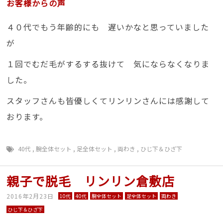
お客様からの声
４０代でもう年齢的にも 遅いかなと思っていました
が
１回でむだ毛がするする抜けて 気にならなくなりま
した。
スタッフさんも皆優しくてリンリンさんには感謝して
おります。
40代
,
腕全体セット
,
足全体セット
,
両わき
,
ひじ下＆ひざ下
親子で脱毛 リンリン倉敷店
2016年2月23日
10代
40代
腕全体セット
足全体セット
両わき
ひじ下＆ひざ下