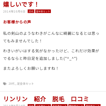
嬉しいです！
2014年10月6日
20代
足全体セット
お客様からの声
私の剣山のようなわきがこんなに綺麗になるとは思っ
てもみませんでした！
わきいがいはする気がなかったけど、これだけ効果が
でるならと昨日足を追加しました(*^_^*)
またよろしくお願いしますね！
20代
,
足全体セット
リンリン 紹介 脱毛 口コミ
2014年9月24日
20代
上半身セット
下半身セット
腕全体セット
足全体セット