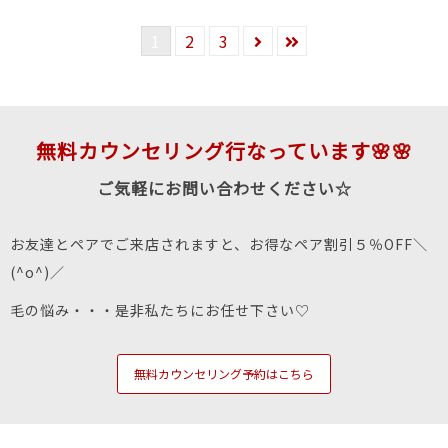
1
2
3
無料カウンセリング行なっています🌸🌸
ご気軽にお問い合わせください☆
お友達とペアでご来店されますと、お得なペア割引５％OFF＼
(^o^)／
毛の悩み・・・是非私たちにお任せ下さい♡
無料カウンセリング予約はこちら