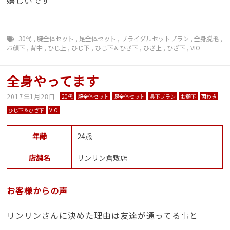
嬉しいです
30代
,
腕全体セット
,
足全体セット
,
ブライダルセットプラン
,
全身脱毛
,
お顔下
,
背中
,
ひじ上
,
ひじ下
,
ひじ下＆ひざ下
,
ひざ上
,
ひざ下
,
VIO
全身やってます
2017年1月28日
20代
腕全体セット
足全体セット
鼻下プラン
お顔下
両わき
ひじ下＆ひざ下
VIO
年齢
24歳
店舗名
リンリン倉敷店
お客様からの声
リンリンさんに決めた理由は友達が通ってる事と