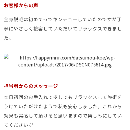
お客様からの声
全身脱毛は初めてっでキンチョ―していたのですが丁
寧にやさしく接客していただいてリラックスできまし
た。
担当者からのメッセージ
本日初回のお手入れで少しでもリラックスして施術を
うけていただけたようで私も安心しました。これから
効果も実感して頂けると思いますので楽しみにしてい
てください♡