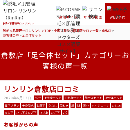
通販サイト
サロン検索
WEB予約
脱毛×肌管理サロン リンリン
脱毛×肌管理サロンリンリンTOP
>
全国の脱毛×肌管理サロン一覧
>
倉敷店
>
お客様の声
>
足全体セット
倉敷店「足全体セット」カテゴリーお
客様の声一覧
リンリン倉敷店口コミ
2020年6月13日
30代
上半身セット
下半身セット
腕全体セット
足全体セット
鼻下プラン
全身脱毛
お顔下
うなじ
両わき
脇
腹
背中
ハイジニーナ
ひじ上
ひじ下
ひじ下＆ひざ下
ひざ上
ひざ下
VIO
お客様からの声