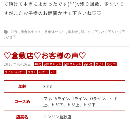
て頂けて本当によかったです(^^)v残り回数、少ないで
すがまたお子様のお話聞かせて下さいね♡♡
20代
,
腕全体セット
,
足全体セット
,
両わき
,
脇
,
ひじ下
,
ひじ下＆ひざ下
,
ひざ下
♡倉敷店♡お客様の声♡
2017年4月26日
40代
腕全体セット
足全体セット
両わき
ひじ上
ひじ下
ひじ下＆ひざ下
ひざ上
ひざ下
VIO
年齢
30代
ワキ、Vライン、Iライン、Oライン、ヒザ
コース名
上、ヒザ下、ヒジ上、ヒジ下
店舗名
リンリン倉敷店