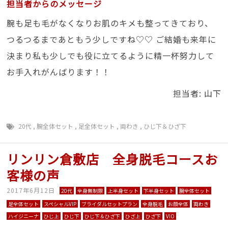
担当者からのメッセージ
腕も足も毛がなくなりお肌のキメも整ってきており、
つるつるまであともう少しですね♡♡ ご結婚も来年に
決まり私も少しでも役に立てるように精一杯努力して
お手入れがんばります！！
担当者: 山下
20代
,
腕全体セット
,
足全体セット
,
両わき
,
ひじ下＆ひざ下
リンリン倉敷店 全身脱毛コースお
客様の声
2017年6月12日
20代
全身無制限
上半身セット
下半身セット
腕全体セット
足全体セット
スペシャルVIP
ブライダルセットプラン
全身脱毛
お顔全体
両わき
ハイジニーナ
ひじ上
ひじ下
ひじ下＆ひざ下
ひざ上
ひざ下
VIO