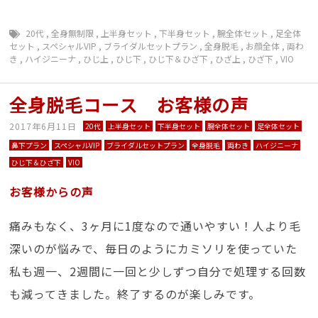
20代
,
全身無制限
,
上半身セット
,
下半身セット
,
腕全体セット
,
足全体
セット
,
スペシャルVIP
,
ブライダルセットプラン
,
全身脱毛
,
お顔全体
,
両わ
き
,
ハイジニーナ
,
ひじ上
,
ひじ下
,
ひじ下＆ひざ下
,
ひざ上
,
ひざ下
,
VIO
全身脱毛コース お客様の声
2017年6月11日
20代
上半身セット
下半身セット
腕全体セット
足全体セット
鼻下プラン
スペシャルVIP
ブライダルセットプラン
全身脱毛
両わき
ハイジニーナ
ひじ下＆ひざ下
VIO
お客様からの声
痛みもなく、3ヶ月に1度なので通いやすい！人より毛
深いのが悩みで、毎日のようにカミソリを使っていた
私も週一、2週間に一回と少しずつ自分で処理する回数
も減ってきました。終了するのが楽しみです。