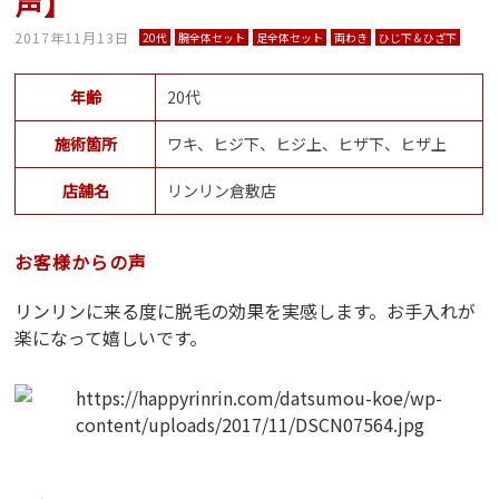
声】
2017年11月13日
20代
腕全体セット
足全体セット
両わき
ひじ下＆ひざ下
年齢
20代
施術箇所
ワキ、ヒジ下、ヒジ上、ヒザ下、ヒザ上
店舗名
リンリン倉敷店
お客様からの声
リンリンに来る度に脱毛の効果を実感します。お手入れが
楽になって嬉しいです。