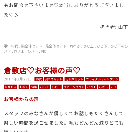
もお問合せ下さいませ♡本当にありがとうございまし
た♡彡
担当者: 山下
40代
,
腕全体セット
,
足全体セット
,
両わき
,
ひじ上
,
ひじ下
,
ひじ下＆ひ
ざ下
,
ひざ上
,
ひざ下
,
VIO
倉敷店♡お客様の声♡
2017年2月22日
30代
腕全体セット
足全体セット
ブライダルセットプラン
全身脱毛
お顔下
背中
ひじ上
ひじ下
ひじ下＆ひざ下
ひざ上
ひざ下
VIO
お客様からの声
スタッフのみなさんが優しくてお話しもたくさんして
楽しい時間を過ごせました。毛もどんどん減りとても