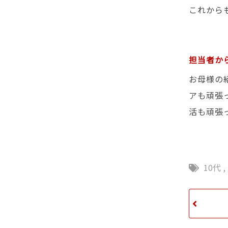
これから
担当者か
お母様の
アも頑張
活も頑張っ
10代
,