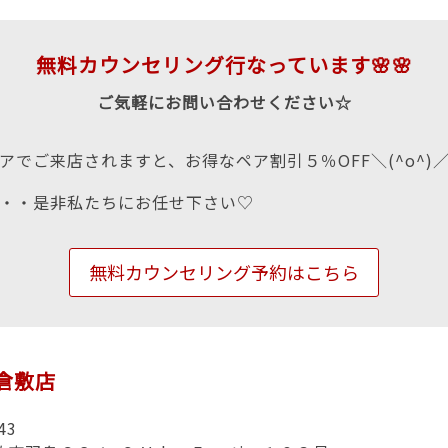
無料カウンセリング行なっています🌸🌸
ご気軽にお問い合わせください☆
アでご来店されますと、お得なペア割引５％OFF＼(^o^)
・・是非私たちにお任せ下さい♡
無料カウンセリング予約はこちら
n倉敷店
43