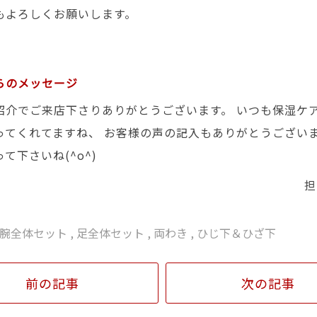
もよろしくお願いします。
らのメッセージ
紹介でご来店下さりありがとうございます。 いつも保湿ケ
ってくれてますね、 お客様の声の記入もありがとうござい
て下さいね(^o^)
担
腕全体セット
,
足全体セット
,
両わき
,
ひじ下＆ひざ下
前の記事
次の記事