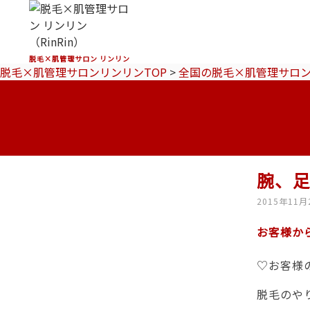
脱毛×肌管理サロン リンリン
脱毛×肌管理サロンリンリンTOP
>
全国の脱毛×肌管理サロ
腕、
2015年11月
お客様か
♡お客様
脱毛のや