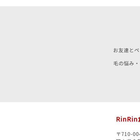
お友達とペ
毛の悩み・
RinRi
〒710-00