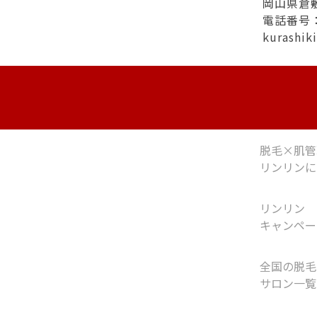
岡山県倉敷市
電話番号：0
kurashi
脱毛×肌管
リンリンに
リンリン
キャンペー
全国の脱毛
サロン一覧