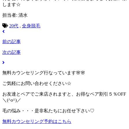
します☆
担当者: 清水
20代
,
全身脱毛
前の記事
次の記事
無料カウンセリング行なっています🌸🌸
ご気軽にお問い合わせください☆
お友達とペアでご来店されますと、お得なペア割引５％OFF
＼(^o^)／
毛の悩み・・・是非私たちにお任せ下さい♡
無料カウンセリング予約はこちら