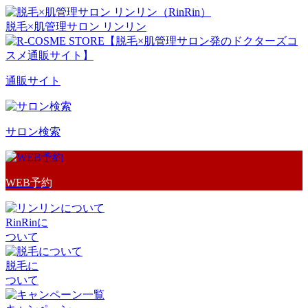
脱毛×肌管理サロン リンリン
通販サイト
サロン検索
WEB予約
RinRinに
ついて
脱毛に
ついて