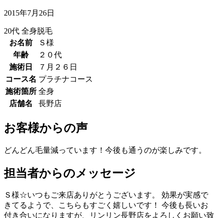
2015年7月26日
20代
全身脱毛
お名前
Ｓ様
年齢
２０代
施術日
７月２６日
コース名
プラチナコース
施術箇所
全身
店舗名
長野店
お客様からの声
どんどん毛量減っています！今後も通うのが楽しみです。
担当者からのメッセージ
Ｓ様☆いつもご来店ありがとうございます。 効果が実感で
きてるようで、こちらもすごく嬉しいです！ 今後も長いお
付き合いになりますが、リンリン長野店をよろしくお願い致