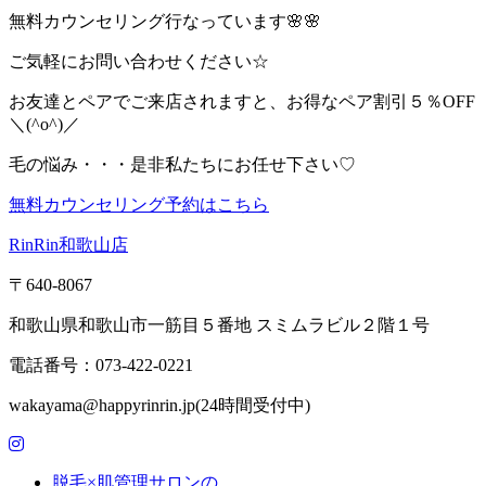
無料カウンセリング行なっています🌸🌸
ご気軽にお問い合わせください☆
お友達とペアでご来店されますと、お得なペア割引５％OFF
＼(^o^)／
毛の悩み・・・是非私たちにお任せ下さい♡
無料カウンセリング予約はこちら
RinRin和歌山店
〒640-8067
和歌山県和歌山市一筋目５番地 スミムラビル２階１号
電話番号：073-422-0221
wakayama@happyrinrin.jp(24時間受付中)
脱毛×肌管理サロンの