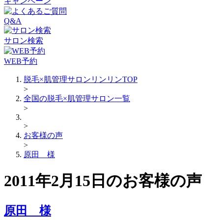
キャンペーン
Q&A
サロン検索
WEB予約
脱毛×肌管理サロンリンリンTOP
>
全国の脱毛×肌管理サロン一覧
>
>
お客様の声
>
原田 様
2011年2月15日のお客様の声
原田 様