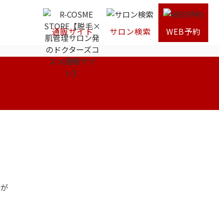
通販サイト
サロン検索
WEB予約
すが