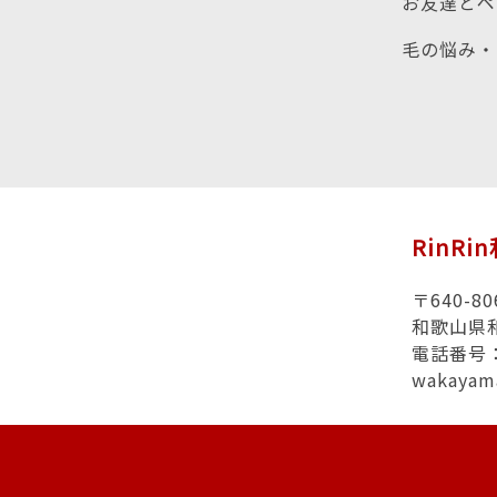
お友達とペ
毛の悩み・
RinR
〒640-80
和歌山県
電話番号：0
wakayam