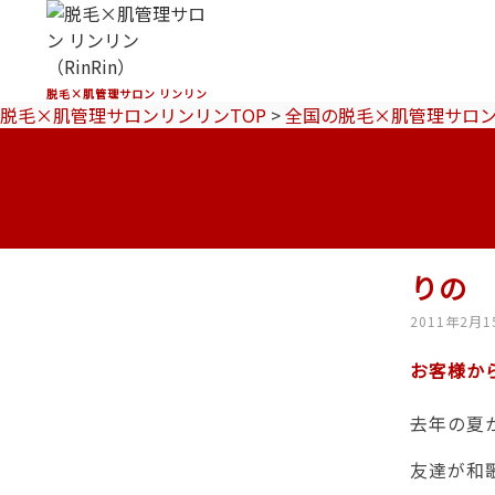
脱毛×肌管理サロン リンリン
脱毛×肌管理サロンリンリンTOP
>
全国の脱毛×肌管理サロ
りの
2011年2月1
お客様か
去年の夏
友達が和