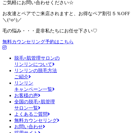
ご気軽にお問い合わせください☆
お友達とペアでご来店されますと、お得なペア割引５％OFF
＼(^o^)／
毛の悩み・・・是非私たちにお任せ下さい♡
無料カウンセリング予約はこちら
脱毛×肌管理サロンの
リンリンについて
リンリンの脱毛方法
ご紹介
リンリン
キャンペーン一覧
お客様の声
全国の脱毛×肌管理
サロン一覧
よくあるご質問
無料カウンセリング
お問い合わせ
採用サイト