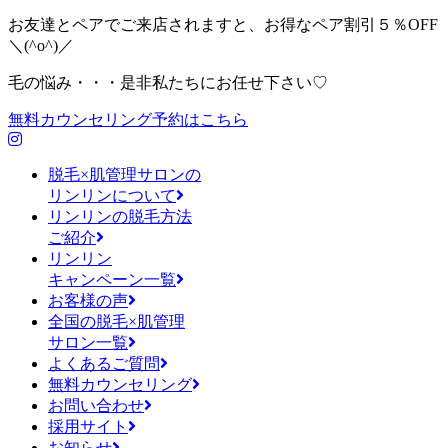
お友達とペアでご来店されますと、お得なペア割引５％OFF
＼(^o^)／
毛の悩み・・・是非私たちにお任せ下さい♡
無料カウンセリング予約はこちら
脱毛×肌管理サロンの
リンリンについて
リンリンの脱毛方法
ご紹介
リンリン
キャンペーン一覧
お客様の声
全国の脱毛×肌管理
サロン一覧
よくあるご質問
無料カウンセリング
お問い合わせ
採用サイト
お知らせ