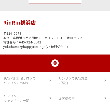
RinRin横浜店
〒220-0073
神奈川県横浜市西区岡野１丁目１２−１３ 千代田ビル２Ｆ
電話番号：045-324-1102
yokohama@happyrinrin.jp(24時間受付中)
脱毛×肌管理サロンの
リンリンの脱毛方法
リンリンについて
ご紹介
リンリン
お客様の声
キャンペーン一覧