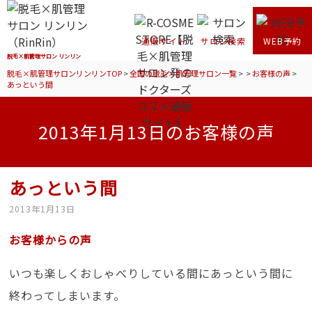
通販サイト
サロン検索
WEB予約
脱毛×肌管理サロン リンリン
脱毛×肌管理サロンリンリンTOP
>
全国の脱毛×肌管理サロン一覧
>
>
お客様の声
>
あっという間
2013年1月13日のお客様の声
あっという間
2013年1月13日
お客様からの声
いつも楽しくおしゃべりしている間にあっという間に
終わってしまいます。