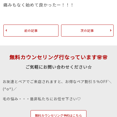
痛みもなく始めて良かったー！！！
前の記事
次の記事
無料カウンセリング行なっています🌸🌸
ご気軽にお問い合わせください☆
お友達とペアでご来店されますと、お得なペア割引５％OFF＼
(^o^)／
毛の悩み・・・是非私たちにお任せ下さい♡
無料カウンセリング予約はこちら