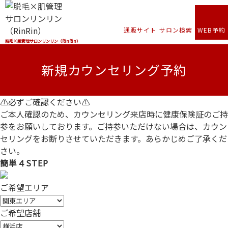
通販サイト
サロン検索
WEB予約
脱毛×肌管理サロンリンリン（RinRin）
新規カウンセリング予約
⚠必ずご確認ください⚠
ご本人確認のため、
カウンセリング来店時に健康保険証のご持
参
をお願いしております。ご持参いただけない場合は、カウン
セリングをお断りさせていただきます。あらかじめご了承くだ
さい。
簡単４STEP
ご希望エリア
ご希望店舗