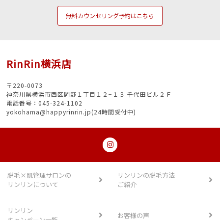
無料カウンセリング予約はこちら
RinRin横浜店
〒220-0073
神奈川県横浜市西区岡野１丁目１２−１３ 千代田ビル２Ｆ
電話番号：045-324-1102
yokohama@happyrinrin.jp(24時間受付中)
脱毛×肌管理サロンの
リンリンの脱毛方法
リンリンについて
ご紹介
リンリン
お客様の声
キャンペーン一覧