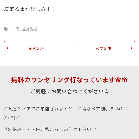
次来る事が楽しみ！！
20代
,
全身脱毛
前の記事
次の記事
無料カウンセリング行なっています🌸🌸
ご気軽にお問い合わせください☆
お友達とペアでご来店されますと、お得なペア割引５％OFF＼
(^o^)／
毛の悩み・・・是非私たちにお任せ下さい♡