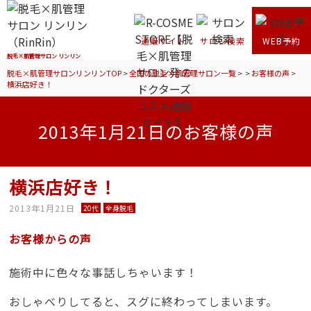
通販サイト
サロン検索
WEB予約
脱毛×肌管理サロン リンリン
脱毛×肌管理サロンリンリンTOP
>
全国の脱毛×肌管理サロン一覧
>
>
お客様の声
>
横浜店好き！
2013年1月21日のお客様の声
横浜店好き！
2013年1月21日
20代
全身脱毛
お客様からの声
施術中に色々な事話しちゃいます！
おしゃべりしてると、スグに終わってしまいます。