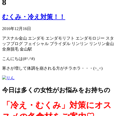
8
むくみ・冷え対策！！
2016年12月16日
アスナル金山
エンダモ
エンダモリフト
エンダモロジー
スタ
ッフブログ
フェイシャル
ブライダル
リンリン
リンリン金山
全身脱毛
金山駅
こんにちは(#^.^#)
寒さが増して体調を崩される方がチラホラ・・・(>_<)
今日は多くの女性がお悩みをお持ちの
「冷え・むくみ」対策にオス