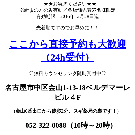
★★お急ぎください★★
※新規の方のみ有効／各店舗先着57名様限定
有効期限：2016年12月28日迄
先着順ですのでお早めに！！
ここから直接予約も大歓迎
（24h受付）
♡
無料カウンセリング随時受付中♡
名古屋市中区金山1-13-18
ベルデマーレ
ビル４F
(金山6番出口から徒歩2分、スギ薬局の裏です！）
052-322-0088
（10時～20時）