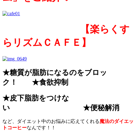
【楽らくす
らリズムＣＡＦＥ】
★糖質が脂肪になるのをブロッ
ク！ ★食欲抑制
★皮下脂肪をつけな
い ★便秘解消
など、ダイエット中のお悩みに応えてくれる
魔法のダイエッ
トコーヒー
なんです！！