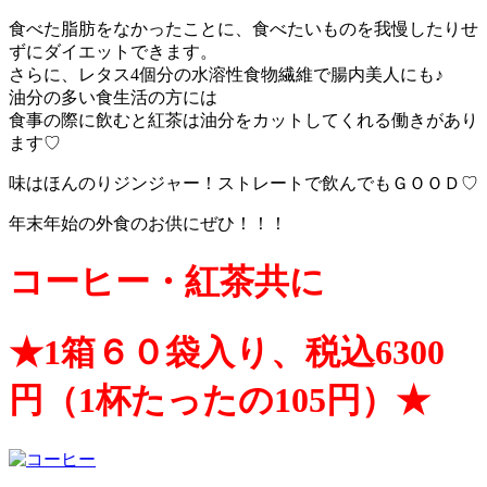
食べた脂肪をなかったことに、食べたいものを我慢したりせ
ずにダイエットできます。
さらに、レタス4個分の水溶性食物繊維で腸内美人にも♪
油分の多い食生活の方には
食事の際に飲むと紅茶は油分をカットしてくれる働きがあり
ます♡
味はほんのりジンジャー！ストレートで飲んでもＧＯＯＤ♡
年末年始の外食のお供にぜひ！！！
コーヒー・紅茶共に
★1箱６０袋入り、税込6300
円（1杯たったの105円）★