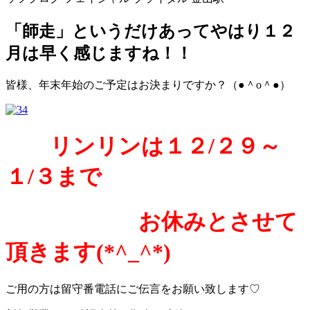
「師走」というだけあってやはり１２
月は早く感じますね！！
皆様、年末年始のご予定はお決まりですか？（●＾o＾●）
リンリンは１２/２９～
１/３まで
お休みとさせて
頂きます(*^_^*)
ご用の方は留守番電話にご伝言をお願い致します♡