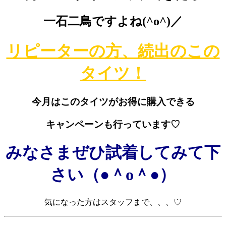
一石二鳥ですよね(^o^)／
リピーターの方、続出のこの
タイツ！
今月はこのタイツがお得に購入できる
キャンペーンも行っています♡
みなさまぜひ試着してみて下
さい（●＾o＾●）
気になった方はスタッフまで、、、♡