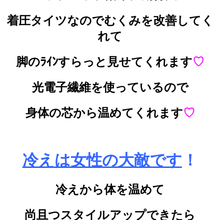
着圧タイツなのでむくみを改善してく
れて
脚のﾗｲﾝすらっと見せてくれます
♡
光電子繊維を使っているので
身体の芯から温めてくれます
♡
冷えは女性の大敵です
！
冷えから体を温めて
尚且つスタイルアップできたら