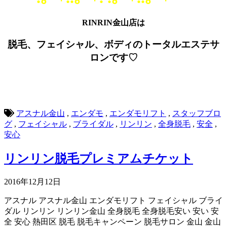
RINRIN金山店は
脱毛、フェイシャル、ボディのトータルエステサ
ロンです♡
アスナル金山
,
エンダモ
,
エンダモリフト
,
スタッフブロ
グ
,
フェイシャル
,
ブライダル
,
リンリン
,
全身脱毛
,
安全
,
安心
リンリン脱毛プレミアムチケット
2016年12月12日
アスナル
アスナル金山
エンダモリフト
フェイシャル
ブライ
ダル
リンリン
リンリン金山
全身脱毛
全身脱毛安い
安い
安
全
安心
熱田区
脱毛
脱毛キャンペーン
脱毛サロン
金山
金山