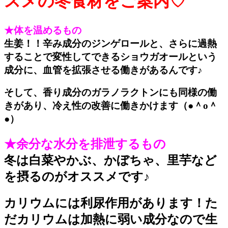
スメの冬食材をご案内♡
★体を温めるもの
生姜！！辛み成分のジンゲロールと、さらに過熱
することで変性してできるショウガオールという
成分に、血管を拡張させる働きがあるんです♪
そして、香り成分のガラノラクトンにも同様の働
きがあり、冷え性の改善に働きかけます（●＾o＾
●）
★余分な水分を排泄するもの
冬は白菜やかぶ、かぼちゃ、里芋など
を摂るのがオススメです♪
カリウムには利尿作用があります！た
だカリウムは加熱に弱い成分なので生