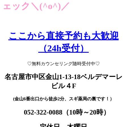
ェック＼(^o^)／
ここから直接予約も大歓迎
（24h受付）
♡
無料カウンセリング随時受付中♡
名古屋市中区金山1-13-18
ベルデマーレ
ビル４F
(金山6番出口から徒歩2分、スギ薬局の裏です！）
052-322-0088
（10時～20時）