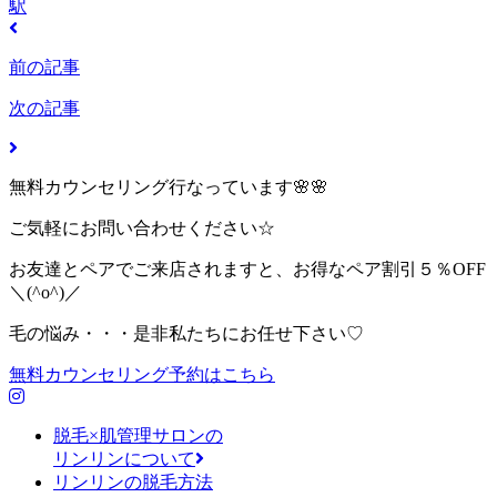
駅
前の記事
次の記事
無料カウンセリング行なっています🌸🌸
ご気軽にお問い合わせください☆
お友達とペアでご来店されますと、お得なペア割引５％OFF
＼(^o^)／
毛の悩み・・・是非私たちにお任せ下さい♡
無料カウンセリング予約はこちら
脱毛×肌管理サロンの
リンリンについて
リンリンの脱毛方法