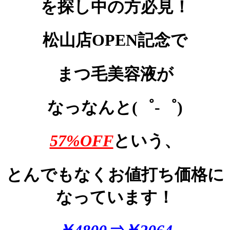
を探し中の方必見！
松山店OPEN記念で
まつ毛美容液が
なっなんと(゜-゜)
57%OFF
という、
とんでもなくお値打ち価格に
なっています！