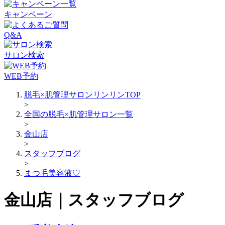
キャンペーン
Q&A
サロン検索
WEB予約
脱毛×肌管理サロンリンリンTOP
>
全国の脱毛×肌管理サロン一覧
>
金山店
>
スタッフブログ
>
まつ毛美容液♡
金山店｜スタッフブログ