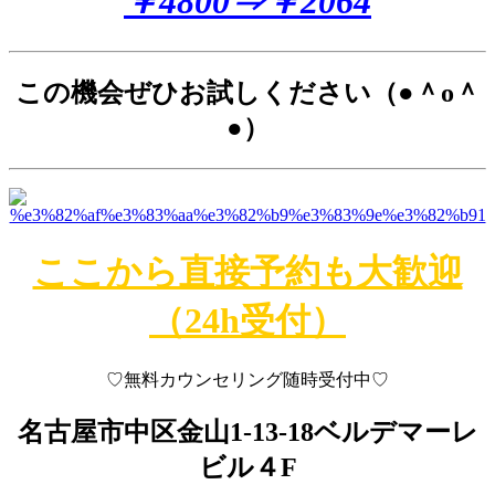
￥4800⇒￥2064
この機会ぜひお試しください（●＾o＾
●）
ここから直接予約も大歓迎
（24h受付）
♡無料カウンセリング随時受付中♡
名古屋市中区金山1-13-18
ベルデマーレ
ビル４F