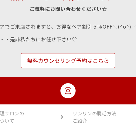
ご気軽にお問い合わせください☆
アでご来店されますと、お得なペア割引５％OFF＼(^o^)
・・是非私たちにお任せ下さい♡
無料カウンセリング予約はこちら
理サロンの
リンリンの脱毛方法
ついて
ご紹介