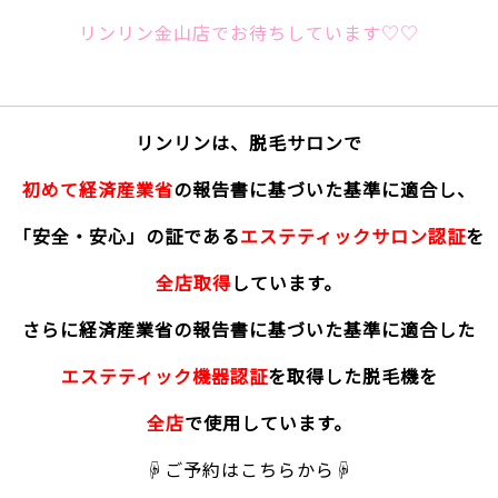
リンリン金山店でお待ちしています♡♡
リンリンは、脱毛サロンで
初めて経済産業省
の報告書に基づいた基準に適合し、
「安全・安心」の証である
エステティックサロン認証
を
全店取得
しています。
さらに経済産業省の報告書に基づいた基準に適合した
エステティック機器認証
を取得した脱毛機を
全店
で使用しています。
☟ご予約はこちらから☟