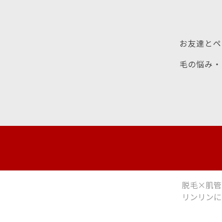
お友達とペ
毛の悩み・
脱毛×肌管
リンリンに