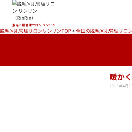
脱毛×肌管理サロン リンリン
脱毛×肌管理サロンリンリンTOP
>
全国の脱毛×肌管理サロ
暖か
2018年4月1