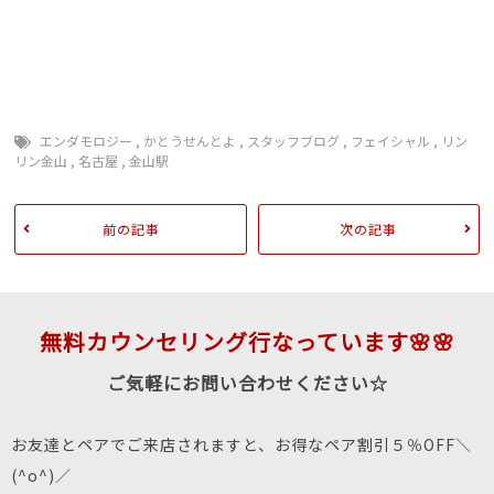
エンダモロジー
,
かとうせんとよ
,
スタッフブログ
,
フェイシャル
,
リン
リン金山
,
名古屋
,
金山駅
前の記事
次の記事
無料カウンセリング行なっています🌸🌸
ご気軽にお問い合わせください☆
お友達とペアでご来店されますと、お得なペア割引５％OFF＼
(^o^)／