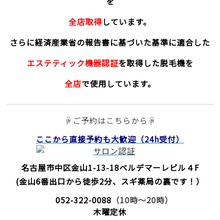
を
全店取得
しています。
さらに経済産業省の報告書に基づいた基準に適合した
エステティック機器認証
を取得した脱毛機を
全店
で使用しています。
☟ご予約はこちらから☟
ここから直接予約
も大歓迎（24h受付）
名古屋市中区金山1-13-18
ベルデマーレビル４F
(金山6番出口から徒歩2分、スギ薬局の裏です！）
052-322-0088
（10時～20時）
木曜定休