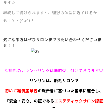
ます☆
継続して続けられますと、理想の体型に近ずけるか
も！？ヽ(^o^)丿
気になる方はぜひサロンまでお問い合わせくださいま
せ！！
♡脱毛のカウンセリングは随時受け付けております♡
リンリンは、脱毛サロンで
初めて経済産業省
の報告書に基づいた基準に適合し、
「安全・安心」の証である
エステティックサロン認証