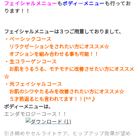
フェイシャルメニュー
も
ボディ―メニュー
も行ってお
ります！！
フェイシャルメニューは３つご用意しておりまして、
・ベーシックコース
リラクゼーションをされたい方にオススメ☆
オプションを組み合わせる事も可能！！
・生コラーゲンコース
お肌をうるうる、モチモチに改善させたい方にオススメ
☆
・光フェイシャルコース
お肌のシワやたるみを改善されたい方にオススメ☆
５才若返るとも言われてます！！(^^♪
ボディーメニューは、
エンダモロジ－コース！！
引き締めやセルライトケア、ヒップアップ効果が望め