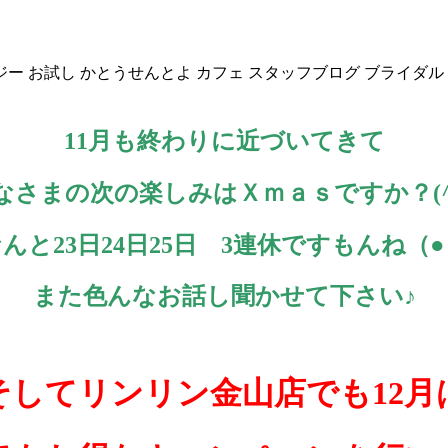
ジー
お試し
かとうせんとよ
カフェ
スタッフブログ
ブライダル
11月も終わりに近づいてきて
なさまの次の楽しみはＸｍａｓですか？(^^
んと23日24日25日 3連休ですもんね（●
また色んなお話し聞かせて下さい♪
そしてリンリン金山店でも12月