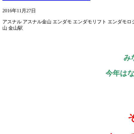
2016年11月27日
アスナル
アスナル金山
エンダモ
エンダモリフト
エンダモロ
山
金山駅
み
今年はな