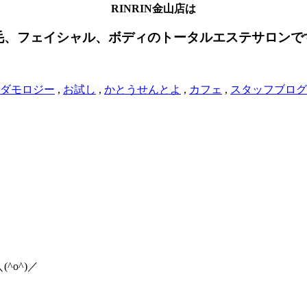
RINRIN金山店は
毛、フェイシャル、ボディのトータルエステサロンで
ダモロジー
,
お試し
,
かとうせんとよ
,
カフェ
,
スタッフブログ
o^)／