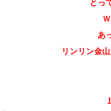
とっ
Ｗ
あ
リンリン金山