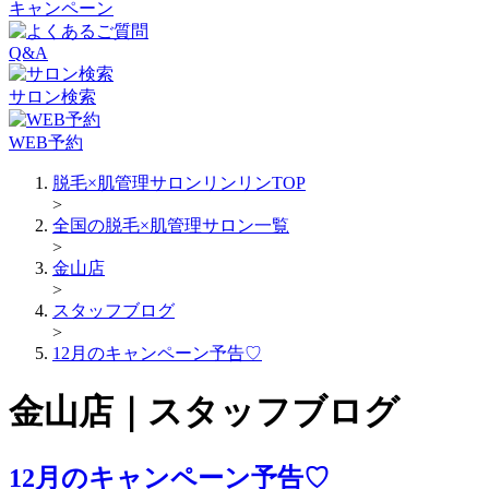
キャンペーン
Q&A
サロン検索
WEB予約
脱毛×肌管理サロンリンリンTOP
>
全国の脱毛×肌管理サロン一覧
>
金山店
>
スタッフブログ
>
12月のキャンペーン予告♡
金山店｜スタッフブログ
12月のキャンペーン予告♡