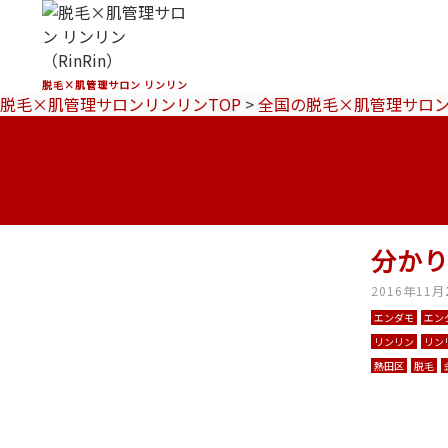
脱毛×肌管理サロン リンリン
脱毛×肌管理サロンリンリンTOP
>
全国の脱毛×肌管理サロ
分かり
2016年11月
エンダモ
エン
リンリン
リン
熱田区
脱毛