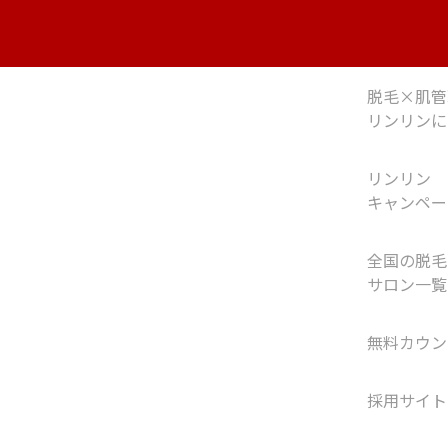
脱毛×肌管
リンリンに
リンリン
キャンペー
全国の脱毛
サロン一覧
無料カウン
採用サイト