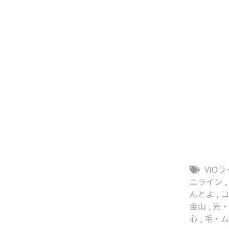
VIO
ニライン
んとよ
,
金山
,
光
心
,
毛・