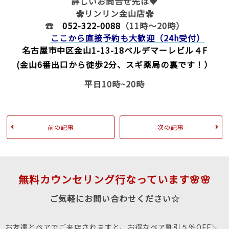
詳しいお問合せ先は♥
✿リンリン金山店✿
☎
052-322-0088
（11時～20時）
ここから直接予約も大歓迎（24h受付）
名古屋市中区金山1-13-18
ベルデマーレビル４F
(金山6番出口から徒歩2分、スギ薬局の裏です！）
平日10時~20時
前の記事
次の記事
無料カウンセリング行なっています🌸🌸
ご気軽にお問い合わせください☆
お友達とペアでご来店されますと、お得なペア割引５％OFF＼