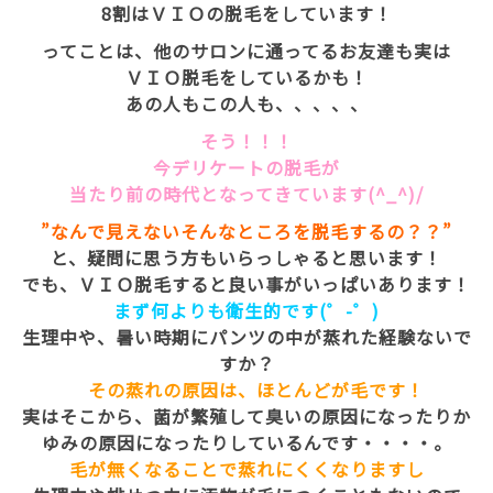
8割はＶＩＯの脱毛をしています！
ってことは、他のサロンに通ってるお友達も実は
ＶＩＯ脱毛をしているかも！
あの人もこの人も、、、、、
そう！！！
今デリケートの脱毛が
当たり前の時代となってきています(^_^)/
”なんで見えないそんなところを脱毛するの？？”
と、疑問に思う方もいらっしゃると思います！
でも、ＶＩＯ脱毛すると良い事がいっぱいあります！
まず何よりも衛生的です(゜-゜)
生理中や、暑い時期にパンツの中が蒸れた経験ないで
すか？
その蒸れの原因は、ほとんどが毛です！
実はそこから、菌が繁殖して臭いの原因になったりか
ゆみの原因になったりしているんです・・・・。
毛が無くなることで蒸れにくくなりますし