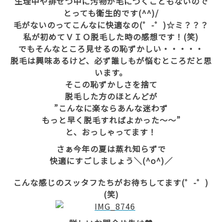
生理中や排せつ中に汚物が毛につくこともないので
とっても衛生的です(^^)/
毛がないのってこんなに快適なの(゜-゜)☆ミ？？？
私が初めてＶＩＯ脱毛した時の感想です！(笑)
でもそんなところ見せるの恥ずかしい・・・・・
脱毛は興味あるけど、必ず誰しもが悩むところだと思
います。
そこの恥ずかしさを捨て
脱毛した方のほとんどが
”こんなに楽ならあんな迷わず
もっと早く脱毛すればよかった～～”
と、おっしゃってます！
さぁ今年の夏は蒸れ知らずで
快適にすごしましょう＼(^o^)／
こんな感じのスッタフたちがお待ちしてます(゜-゜)
(笑)