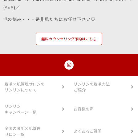
(^o^)／
毛の悩み・・・是非私たちにお任せ下さい♡
無料カウンセリング予約はこちら
脱毛×肌管理サロンの
リンリンの脱毛方法
リンリンについて
ご紹介
リンリン
お客様の声
キャンペーン一覧
全国の脱毛×肌管理
よくあるご質問
サロン一覧