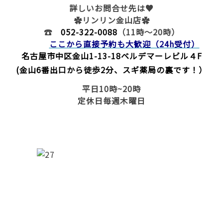
詳しいお問合せ先は♥
✿リンリン金山店✿
☎
052-322-0088
（11時～20時）
ここから直接予約も大歓迎（24h受付）
名古屋市中区金山1-13-18
ベルデマーレビル４F
(金山6番出口から徒歩2分、スギ薬局の裏です！）
平日10時~20時
定休日毎週木曜日