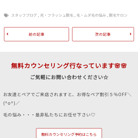
スタッフブログ
,
光・フラッシュ脱毛
,
毛・ムダ毛の悩み
,
脱毛サロン
前の記事
次の記事
無料カウンセリング行なっています🌸🌸
ご気軽にお問い合わせください☆
お友達とペアでご来店されますと、お得なペア割引５％OFF＼
(^o^)／
毛の悩み・・・是非私たちにお任せ下さい♡
無料カウンセリング予約はこちら