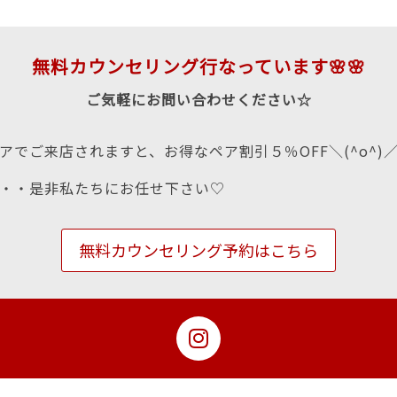
無料カウンセリング行なっています🌸🌸
ご気軽にお問い合わせください☆
アでご来店されますと、お得なペア割引５％OFF＼(^o^)
・・是非私たちにお任せ下さい♡
無料カウンセリング予約はこちら