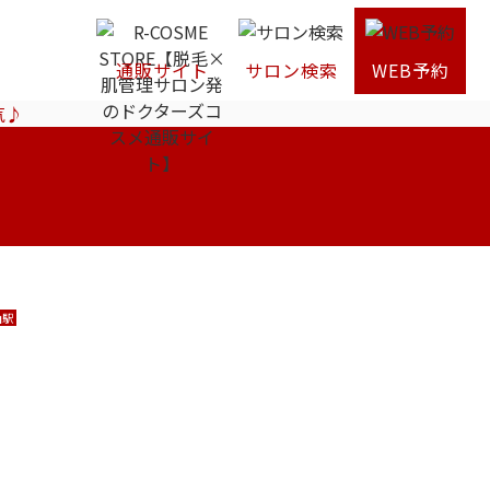
通販サイト
サロン検索
WEB予約
気♪
山駅